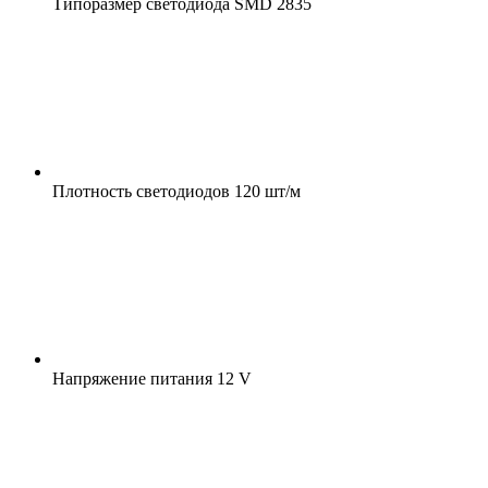
Типоразмер светодиода
SMD 2835
Плотность светодиодов
120 шт/м
Напряжение питания
12 V