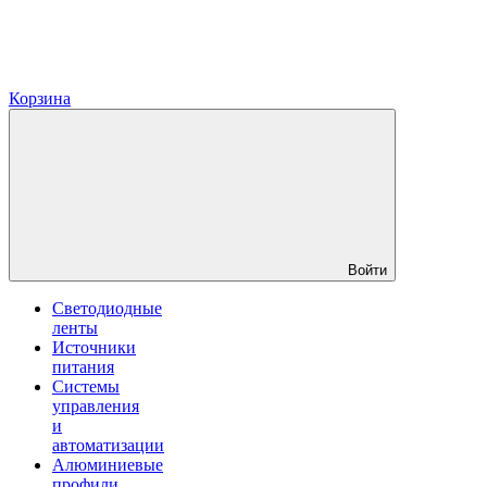
Корзина
Войти
Светодиодные
ленты
Источники
питания
Системы
управления
и
автоматизации
Алюминиевые
профили