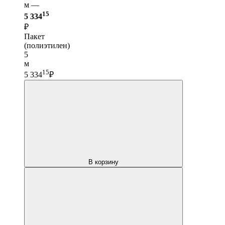
м —
15
5 334
₽
Пакет
(полиэтилен)
5
м
15
5 334
₽
В корзину