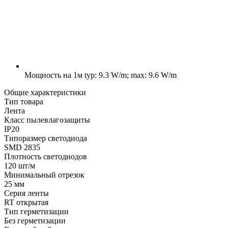
Мощность на 1м
typ: 9.3 W/m; max: 9.6 W/m
Общие характеристики
Тип товара
Лента
Класс пылевлагозащиты
IP20
Типоразмер светодиода
SMD 2835
Плотность светодиодов
120 шт/м
Минимальный отрезок
25 мм
Серия ленты
RT открытая
Тип герметизации
Без герметизации