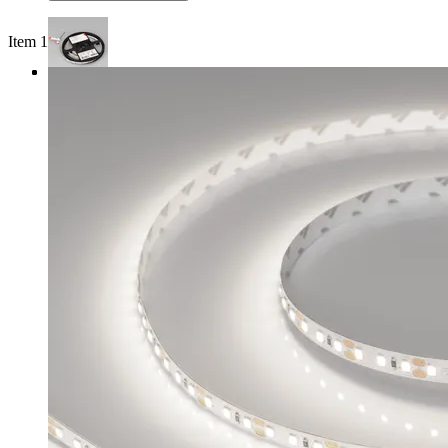
Item 1 of 3