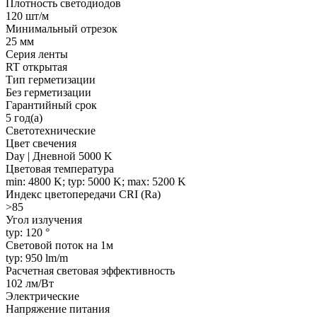
Плотность светодиодов
120 шт/м
Минимальный отрезок
25 мм
Серия ленты
RT открытая
Тип герметизации
Без герметизации
Гарантийный срок
5 год(а)
Светотехнические
Цвет свечения
Day | Дневной 5000 K
Цветовая температура
min: 4800 K; typ: 5000 K; max: 5200 K
Индекс цветопередачи CRI (Ra)
>85
Угол излучения
typ: 120 °
Световой поток на 1м
typ: 950 lm/m
Расчетная световая эффективность
102 лм/Вт
Электрические
Напряжение питания