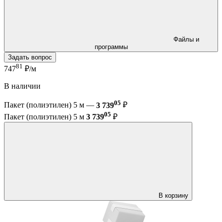
Файлы и
программы
Задать вопрос
81
747
₽/м
В наличии
05
Пакет (полиэтилен) 5 м —
3 739
₽
05
Пакет (полиэтилен) 5 м
3 739
₽
В корзину