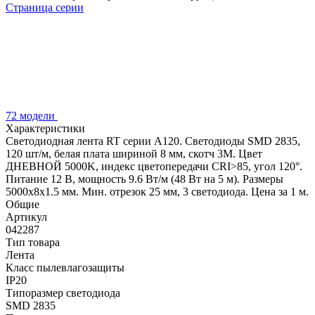
Страница серии
72 модели
Характеристики
Светодиодная лента RT серии A120. Светодиоды SMD 2835,
120 шт/м, белая плата шириной 8 мм, скотч 3M. Цвет
ДНЕВНОЙ 5000K, индекс цветопередачи CRI>85, угол 120°.
Питание 12 В, мощность 9.6 Вт/м (48 Вт на 5 м). Размеры
5000x8x1.5 мм. Мин. отрезок 25 мм, 3 светодиода. Цена за 1 м.
Общие
Артикул
042287
Тип товара
Лента
Класс пылевлагозащиты
IP20
Типоразмер светодиода
SMD 2835