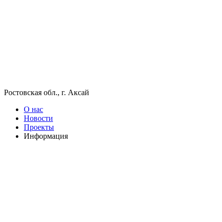
Ростовская обл., г. Аксай
О нас
Новости
Проекты
Информация