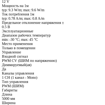
12 V
Мощность на 1м
typ: 9.3 W/m; max: 9.6 W/m
Ток потребления 1м
typ: 0.78 A/m; max: 0.8 A/m
Предельное отклонение напряжения ±
0.5 В
Эксплуатационные
Диапазон рабочих температур
min: -30 °C; max: 45 °C
Место применения
Только в помещении
Управление
Входной сигнал
PWM СV (ШИМ по напряжению)
Диммируемый(ая)
Да
Каналы управления
1 CH (1 канал - Mono)
Тип управления
PWM (ШИМ)
Габариты
Длина
5000 мм
Ширина