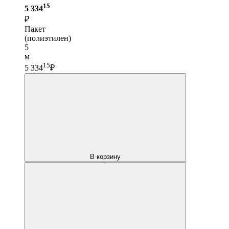
15
5 334
₽
Пакет
(полиэтилен)
5
м
15
5 334
₽
В корзину