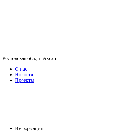
Ростовская обл., г. Аксай
О нас
Новости
Проекты
Информация