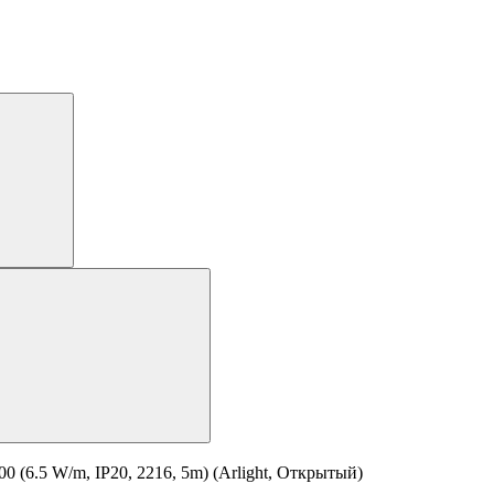
.5 W/m, IP20, 2216, 5m) (Arlight, Открытый)