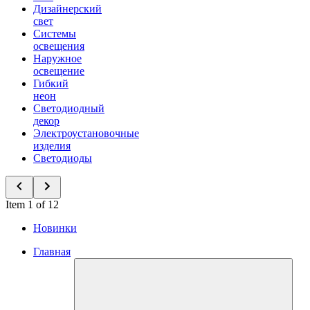
Дизайнерский
свет
Системы
освещения
Наружное
освещение
Гибкий
неон
Светодиодный
декор
Электроустановочные
изделия
Светодиоды
Item 1 of 12
Новинки
Главная