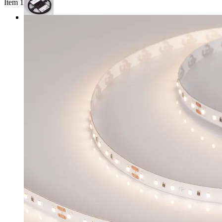
Item 1 of 3