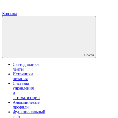
Корзина
Войти
Светодиодные
ленты
Источники
питания
Системы
управления
и
автоматизации
Алюминиевые
профили
Функциональный
свет