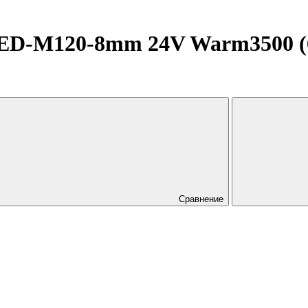
D-M120-8mm 24V Warm3500 (6.5
Сравнение