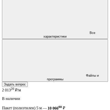
Все
характеристики
Файлы и
программы
Задать вопрос
20
2 013
₽/м
В наличии
00
Пакет (полиэтилен) 5 м —
10 066
₽