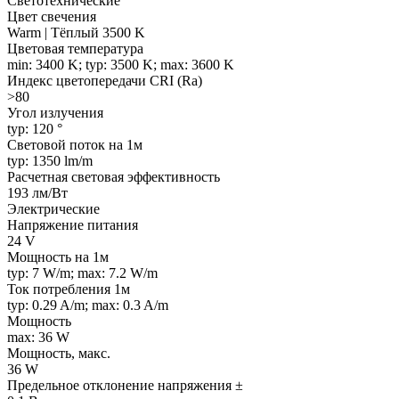
Светотехнические
Цвет свечения
Warm | Тёплый 3500 K
Цветовая температура
min: 3400 K; typ: 3500 K; max: 3600 K
Индекс цветопередачи CRI (Ra)
>80
Угол излучения
typ: 120 °
Световой поток на 1м
typ: 1350 lm/m
Расчетная световая эффективность
193 лм/Вт
Электрические
Напряжение питания
24 V
Мощность на 1м
typ: 7 W/m; max: 7.2 W/m
Ток потребления 1м
typ: 0.29 A/m; max: 0.3 A/m
Мощность
max: 36 W
Мощность, макс.
36 W
Предельное отклонение напряжения ±