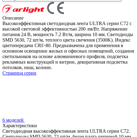
Описание
Высокоэффективная светодиодная лента ULTRA серии C72 с
высокой световой эффективностью 200 лм/Вт. Напряжение
питания 24 В, мощность 7.2 Вт/м, ширина 10 мм. Светодиоды
SMD 5630, 72 шт/м, теплого цвета свечения (3500K). Индекс
цветопередачи CRI>80. Предназначена для применения в
основном освещении жилых и офисных помещений, создания
светильников на основе алюминиевого профиля, подсветка
рекламных конструкций и витрин, декоративная подсветка
потолков, ниш, колонн.
Страница серии
6 моделей
Характеристики
Светодиодная высокоэффективная лента ULTRA серии C72.
Светодиоды SMD 5630, 72 шт/м, белая плата шириной 10 мм,