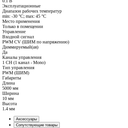
0.1 В
Эксплуатационные
Диапазон рабочих температур
min: -30 °C; max: 45 °C
Место применения
Только в помещении
Управление
Входной сигнал
PWM СV (ШИМ по напряжению)
Диммируемый(ая)
Да
Каналы управления
1 CH (1 канал - Mono)
Тип управления
PWM (ШИМ)
Габариты
Длина
5000 мм
Ширина
10 мм
Высота
1.4 мм
Аксессуары
Сопутствующие товары