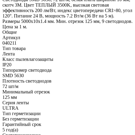
скотч 3M. Цвет ТЕПЛЫЙ 3500K, высокая световая
эффективность 200 лм/Вт, индекс цветопередачи CRI>80, угол
120°. Питание 24 В, мощность 7.2 Вт/м (36 Вт на 5 м).
Размеры 5000x10x1.4 мм. Мин. отрезок 125 мм, 9 светодиодов.
Цена за 1 м.
Общие
Артикул
040211
Тип товара
Лента
Класс пылевлагозащиты
IP20
Типоразмер светодиода
SMD 5630
Плотность светодиодов
72 шт/м
Минимальный отрезок
125 мм
Серия ленты
ULTRA
Тип герметизации
Без герметизации
Гарантийный срок
5 год(а)