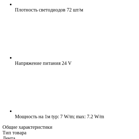
Плотность светодиодов
72 шт/м
Напряжение питания
24 V
Мощность на 1м
typ: 7 W/m; max: 7.2 W/m
Общие характеристики
Тип товара
Лента