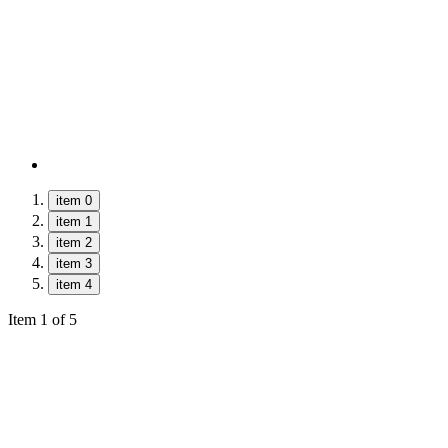
item 0
item 1
item 2
item 3
item 4
Item 1 of 5