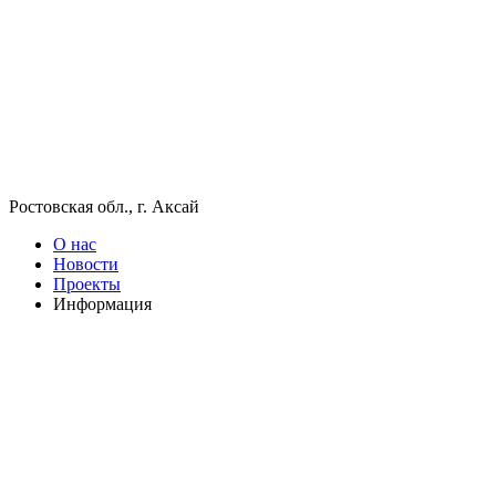
Ростовская обл., г. Аксай
О нас
Новости
Проекты
Информация