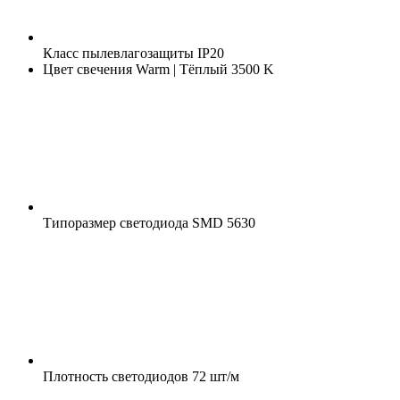
Класс пылевлагозащиты
IP20
Цвет свечения
Warm | Тёплый 3500 K
Типоразмер светодиода
SMD 5630
Плотность светодиодов
72 шт/м