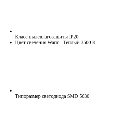
Класс пылевлагозащиты
IP20
Цвет свечения
Warm | Тёплый 3500 K
Типоразмер светодиода
SMD 5630