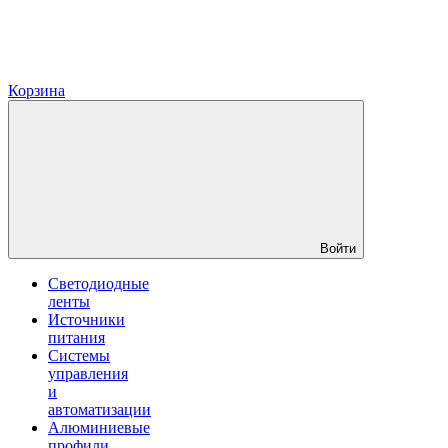
Корзина
Войти
Светодиодные
ленты
Источники
питания
Системы
управления
и
автоматизации
Алюминиевые
профили