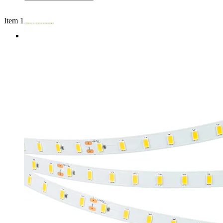
Item 1 of 5