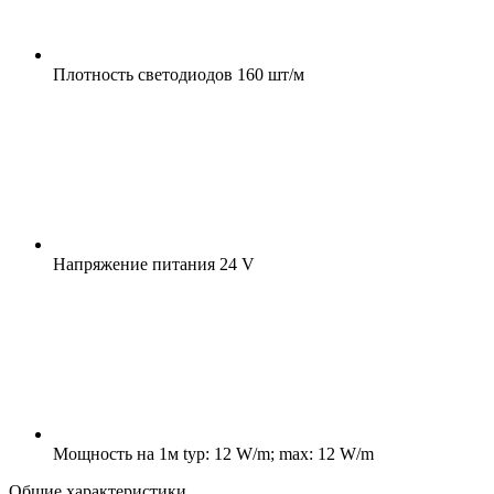
Плотность светодиодов
160 шт/м
Напряжение питания
24 V
Мощность на 1м
typ: 12 W/m; max: 12 W/m
Общие характеристики