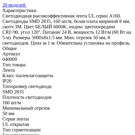
20 моделей
Характеристики
Светодиодная высокоэффективная лента UL серии A160.
Светодиоды SMD 2835, 160 шт/м, белая плата шириной 8 мм,
скотч 3M. Цвет БЕЛЫЙ 6000K, индекс цветопередачи
CRI>90, угол 120°. Питание 24 В, мощность 12 Вт/м (60 Вт на
5 м). Размеры 5000x8x1.5 мм. Мин. отрезок 50 мм, 8
светодиодов. Цена за 1 м. Обязательна установка на профиль.
Общие
Артикул
040009
Тип товара
Лента
Класс пылевлагозащиты
IP20
Типоразмер светодиода
SMD 2835
Плотность светодиодов
160 шт/м
Минимальный отрезок
50 мм
Серия ленты
UL открытая
Тип герметизации