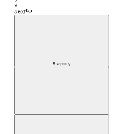
м
45
8 603
₽
В корзину