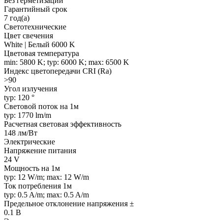
Без герметизации
Гарантийный срок
7 год(а)
Светотехнические
Цвет свечения
White | Белый 6000 K
Цветовая температура
min: 5800 K; typ: 6000 K; max: 6500 K
Индекс цветопередачи CRI (Ra)
>90
Угол излучения
typ: 120 °
Световой поток на 1м
typ: 1770 lm/m
Расчетная световая эффективность
148 лм/Вт
Электрические
Напряжение питания
24 V
Мощность на 1м
typ: 12 W/m; max: 12 W/m
Ток потребления 1м
typ: 0.5 A/m; max: 0.5 A/m
Предельное отклонение напряжения ±
0.1 В