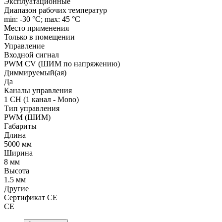
Эксплуатационные
Диапазон рабочих температур
min: -30 °C; max: 45 °C
Место применения
Только в помещении
Управление
Входной сигнал
PWM СV (ШИМ по напряжению)
Диммируемый(ая)
Да
Каналы управления
1 CH (1 канал - Mono)
Тип управления
PWM (ШИМ)
Габариты
Длина
5000 мм
Ширина
8 мм
Высота
1.5 мм
Другие
Сертификат CE
CE