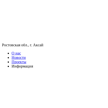
Ростовская обл., г. Аксай
О нас
Новости
Проекты
Информация