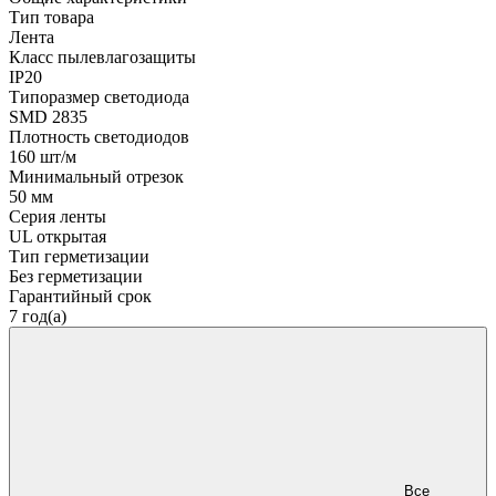
Тип товара
Лента
Класс пылевлагозащиты
IP20
Типоразмер светодиода
SMD 2835
Плотность светодиодов
160 шт/м
Минимальный отрезок
50 мм
Серия ленты
UL открытая
Тип герметизации
Без герметизации
Гарантийный срок
7 год(а)
Все