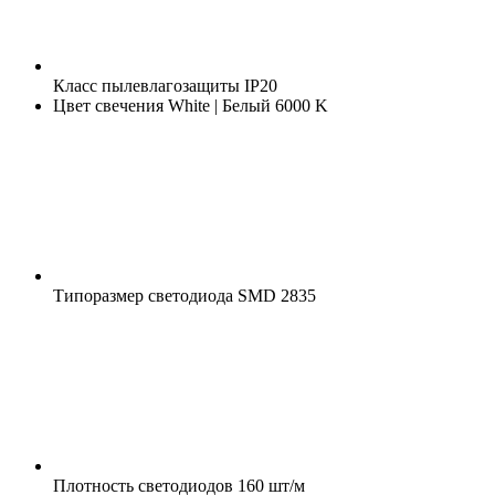
Класс пылевлагозащиты
IP20
Цвет свечения
White | Белый 6000 K
Типоразмер светодиода
SMD 2835
Плотность светодиодов
160 шт/м