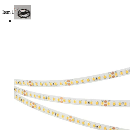
Item 1 of 5