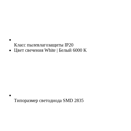
Класс пылевлагозащиты
IP20
Цвет свечения
White | Белый 6000 K
Типоразмер светодиода
SMD 2835