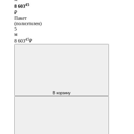
45
8 603
₽
Пакет
(полиэтилен)
5
м
45
8 603
₽
В корзину