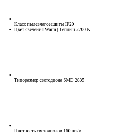
Класс пылевлагозащиты
IP20
Цвет свечения
Warm | Тёплый 2700 K
Типоразмер светодиода
SMD 2835
Плотность светодиодов
160 шт/м