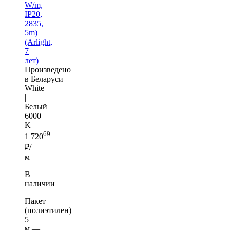
W/m,
IP20,
2835,
5m)
(Arlight,
7
лет)
Произведено
в Беларуси
White
|
Белый
6000
K
69
1 720
₽/
м
В
наличии
Пакет
(полиэтилен)
5
м —