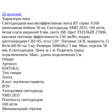
20 моделей
Характеристики
Светодиодная высокоэффективная лента RT серии A160
(монтажная бобина 50 м). Светодиоды SMD 2835, 160 шт/м,
белая плата шириной 8 мм, скотч 3M. Цвет ТЕПЛЫЙ 2700K,
высокая световая эффективность 150 лм/Вт, индекс
цветопередачи CRI>85, угол 120°. Питание 24 В, мощность 12
Вт/м (60 Вт на 5 м). Размеры 5000x8x1.5 мм. Мин. отрезок 50
мм, 8 светодиодов. Цена за 1 м. Разрезать перед
подключением. Макс. длина подключения 5 м.
Общие
Артикул
024554(2)
Тип товара
Лента
Класс пылевлагозащиты
IP20
Типоразмер светодиода
SMD 2835
Плотность светодиодов
160 шт/м
Минимальный отрезок