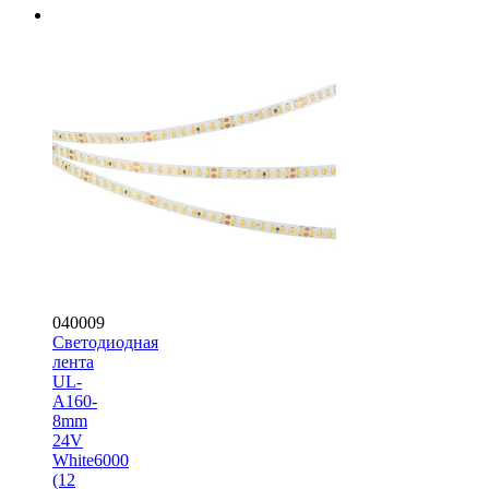
040009
Светодиодная
лента
UL-
A160-
8mm
24V
White6000
(12