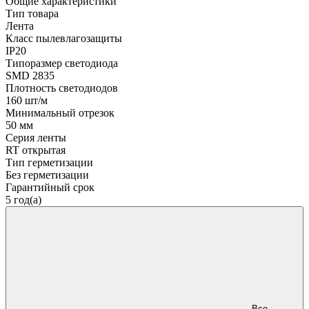
Общие характеристики
Тип товара
Лента
Класс пылевлагозащиты
IP20
Типоразмер светодиода
SMD 2835
Плотность светодиодов
160 шт/м
Минимальный отрезок
50 мм
Серия ленты
RT открытая
Тип герметизации
Без герметизации
Гарантийный срок
5 год(а)
Все