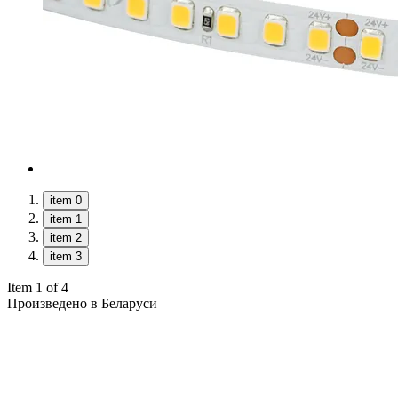
item 0
item 1
item 2
item 3
Item 1 of 4
Произведено в Беларуси