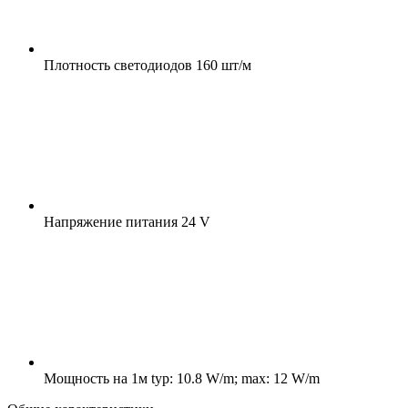
Плотность светодиодов
160 шт/м
Напряжение питания
24 V
Мощность на 1м
typ: 10.8 W/m; max: 12 W/m