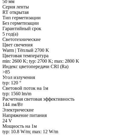
50 мм
Серия ленты
RT открытая
Тип герметизации
Без герметизации
Гарантийный срок
5 год(а)
Светотехнические
Цвет свечения
Warm | Тёплый 2700 K
Цветовая температура
min: 2600 K; typ: 2700 K; max: 2800 K
Индекс цветопередачи CRI (Ra)
>85
Угол излучения
typ: 120 °
Световой поток на 1м
typ: 1560 lm/m
Расчетная световая эффективность
144 лм/Вт
Электрические
Напряжение питания
24 V
Мощность на 1м
typ: 10.8 W/m; max: 12 W/m