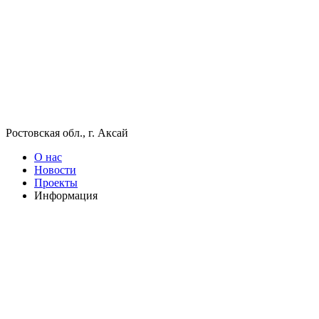
Ростовская обл., г. Аксай
О нас
Новости
Проекты
Информация