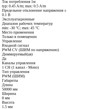
Ток потребления 1м
typ: 0.45 A/m; max: 0.5 A/m
Предельное отклонение напряжения ±
0.1 В
Эксплуатационные
Диапазон рабочих температур
min: -30 °C; max: 45 °C
Место применения
Только в помещении
Управление
Входной сигнал
PWM СV (ШИМ по напряжению)
Диммируемый(ая)
Да
Каналы управления
1 CH (1 канал - Mono)
Тип управления
PWM (ШИМ)
Габариты
Длина
50000 мм
Ширина
8 мм
Высота
1.5 мм