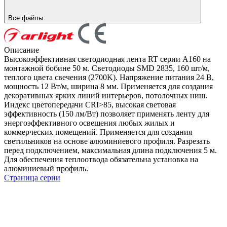
Все файлы
Описание
Высокоэффективная светодиодная лента RT серии A160 на
монтажной бобине 50 м. Светодиоды SMD 2835, 160 шт/м,
теплого цвета свечения (2700K). Напряжение питания 24 В,
мощность 12 Вт/м, ширина 8 мм. Применяется для создания
декоративных ярких линий интерьеров, потолочных ниш.
Индекс цветопередачи CRI>85, высокая световая
эффективность (150 лм/Вт) позволяет применять ленту для
энергоэффективного освещения любых жилых и
коммерческих помещений. Применяется для создания
светильников на основе алюминиевого профиля. Разрезать
перед подключением, максимальная длина подключения 5 м.
Для обеспечения теплоотвода обязательна установка на
алюминиевый профиль.
Страница серии