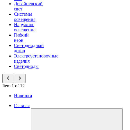
Дизайнерский
свет
Системы
освещения
Наружное
освещение
Гибкий
неон
Светодиодный
декор
Электроустановочные
изделия
Светодиоды
Item 1 of 12
Новинки
Главная