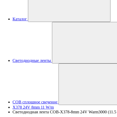
Каталог
Светодиодные ленты
COB сплошное свечение
X378 24V 8mm 11 W/m
Светодиодная лента COB-X378-8mm 24V Warm3000 (11.5 W/m