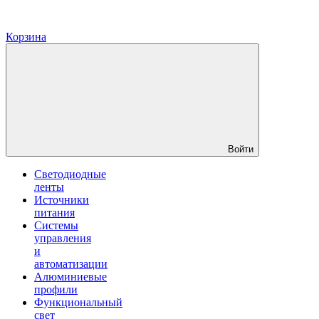
Корзина
Войти
Светодиодные
ленты
Источники
питания
Системы
управления
и
автоматизации
Алюминиевые
профили
Функциональный
свет