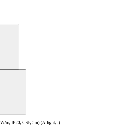
, IP20, CSP, 5m) (Arlight, -)