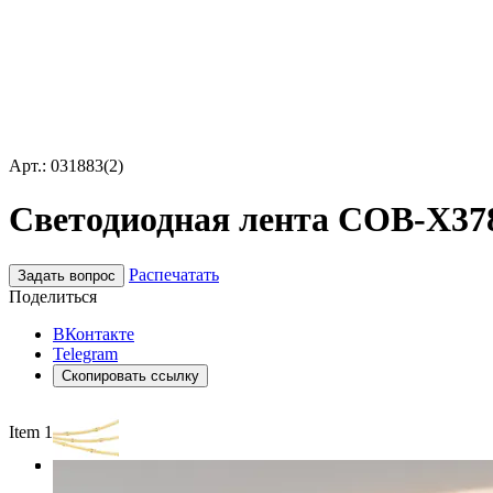
Арт.: 031883(2)
Светодиодная лента COB-X378-
Распечатать
Задать вопрос
Поделиться
ВКонтакте
Telegram
Скопировать ссылку
Item 1 of 3