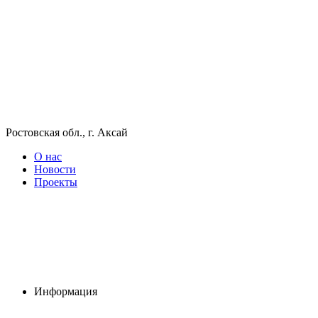
Ростовская обл., г. Аксай
О нас
Новости
Проекты
Информация