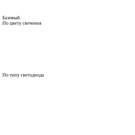
Базовый
По цвету свечения
По типу светодиода