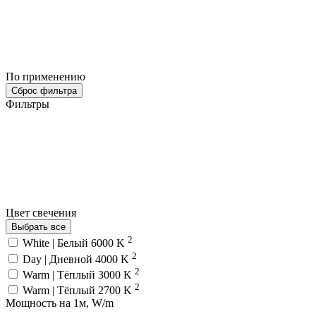
По применению
Сброс фильтра
Фильтры
Цвет свечения
Выбрать все
2
White | Белый 6000 K
2
Day | Дневной 4000 K
2
Warm | Тёплый 3000 K
2
Warm | Тёплый 2700 K
Мощность на 1м, W/m