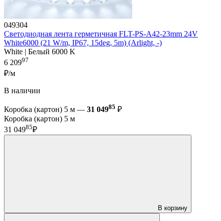
049304
Светодиодная лента герметичная FLT-PS-A42-23mm 24V
White6000 (21 W/m, IP67, 15deg, 5m) (Arlight, -)
White | Белый 6000 K
97
6 209
₽/м
В наличии
85
Коробка (картон) 5 м —
31 049
₽
Коробка (картон) 5 м
85
31 049
₽
В корзину