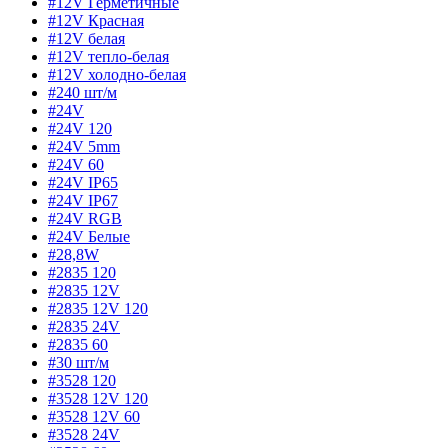
#12V Герметичные
#12V Красная
#12V белая
#12V тепло-белая
#12V холодно-белая
#240 шт/м
#24V
#24V 120
#24V 5mm
#24V 60
#24V IP65
#24V IP67
#24V RGB
#24V Белые
#28,8W
#2835 120
#2835 12V
#2835 12V 120
#2835 24V
#2835 60
#30 шт/м
#3528 120
#3528 12V 120
#3528 12V 60
#3528 24V