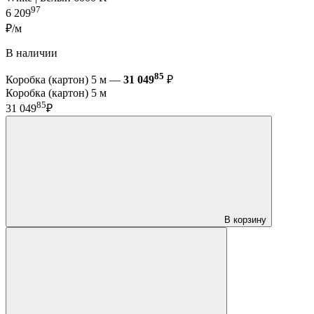
97
6 209
₽/м
В наличии
85
Коробка (картон) 5 м —
31 049
₽
Коробка (картон) 5 м
85
31 049
₽
В корзину