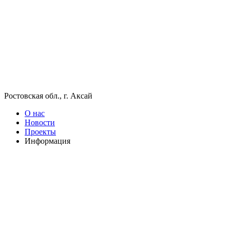
Ростовская обл., г. Аксай
О нас
Новости
Проекты
Информация