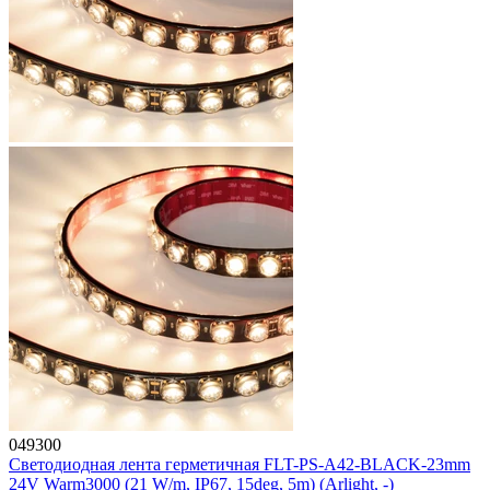
049300
Светодиодная лента герметичная FLT-PS-A42-BLACK-23mm
24V Warm3000 (21 W/m, IP67, 15deg, 5m) (Arlight, -)