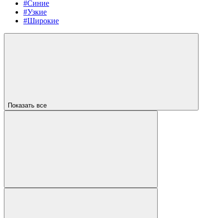
#Синие
#Узкие
#Широкие
Показать все