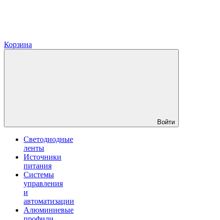
Корзина
Войти
Светодиодные
ленты
Источники
питания
Системы
управления
и
автоматизации
Алюминиевые
профили