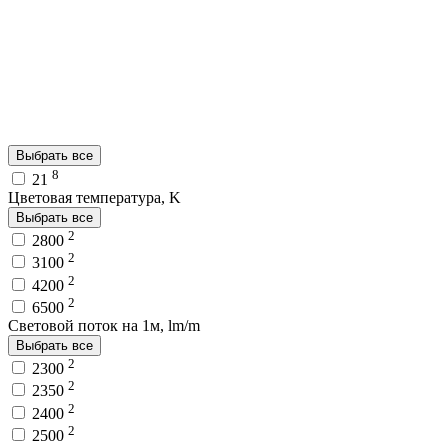
Выбрать все
8
21
Цветовая температура, K
Выбрать все
2
2800
2
3100
2
4200
2
6500
Световой поток на 1м, lm/m
Выбрать все
2
2300
2
2350
2
2400
2
2500