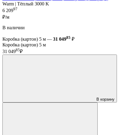
Warm | Тёплый 3000 K
97
6 209
₽/м
В наличии
85
Коробка (картон) 5 м —
31 049
₽
Коробка (картон) 5 м
85
31 049
₽
В корзину