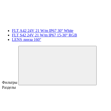
FLT A42 24V 21 W/m IP67 30° White
FLT S42 24V 21 W/m IP67 15-30° RGB
LENS линза 160°
Фильтры
Разделы