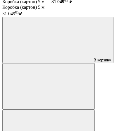
85
Коробка (картон) 5 м —
31 049
₽
Коробка (картон) 5 м
85
31 049
₽
В корзину