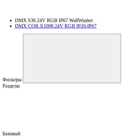
DMX S36 24V RGB IP67 WallWasher
DMX COB X1008 24V RGB IP20-IP67
Фильтры
Разделы
Базовый