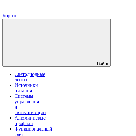
Корзина
Войти
Светодиодные
ленты
Источники
питания
Системы
управления
и
автоматизации
Алюминиевые
профили
Функциональный
свет