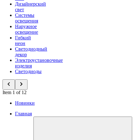
Дизайнерский
свет
Системы
освещения
Наружное
освещение
Гибкий
неон
Светодиодный
декор
Электроустановочные
изделия
Светодиоды
Item 1 of 12
Новинки
Главная