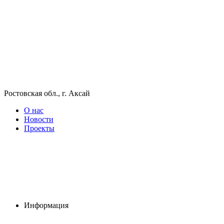
Ростовская обл., г. Аксай
О нас
Новости
Проекты
Информация