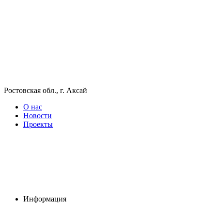
Ростовская обл., г. Аксай
О нас
Новости
Проекты
Информация