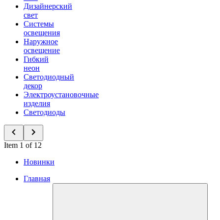
Дизайнерский
свет
Системы
освещения
Наружное
освещение
Гибкий
неон
Светодиодный
декор
Электроустановочные
изделия
Светодиоды
Item 1 of 12
Новинки
Главная