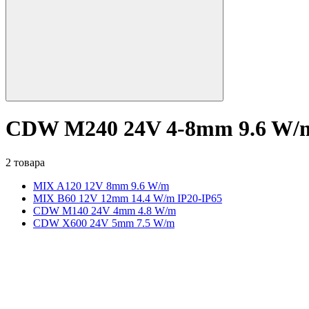
CDW M240 24V 4-8mm 9.6 W/
2 товара
MIX A120 12V 8mm 9.6 W/m
MIX B60 12V 12mm 14.4 W/m IP20-IP65
CDW M140 24V 4mm 4.8 W/m
CDW X600 24V 5mm 7.5 W/m