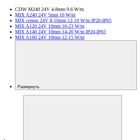
CDW M240 24V 4-8mm 9.6 W/m
MIX A240 24V 5mm 10 W/m
MIX серии 24V 8-10mm 12-19 W/m IP20-IP65
MIX A120 24V 10mm 10-23 W/m
MIX A140 24V 10mm 14-20 W/m IP20-IP65
MIX A160 24V 10mm 12-15 W/m
Развернуть