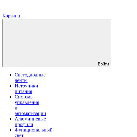
Корзина
Войти
Светодиодные
ленты
Источники
питания
Системы
управления
и
автоматизации
Алюминиевые
профили
Функциональный
свет