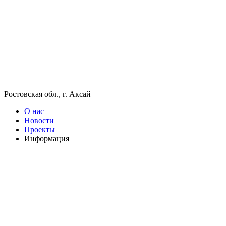
Ростовская обл., г. Аксай
О нас
Новости
Проекты
Информация