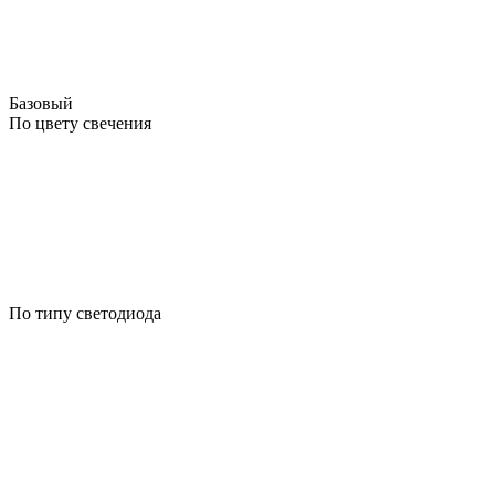
Базовый
По цвету свечения
По типу светодиода