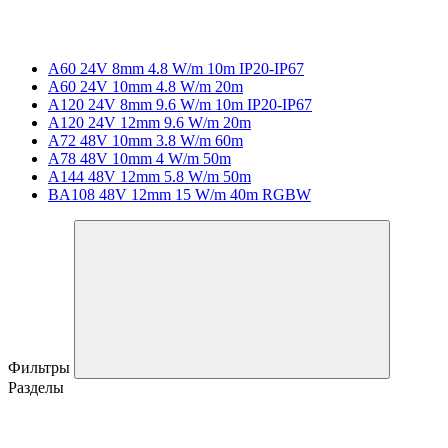
A60 24V 8mm 4.8 W/m 10m IP20-IP67
A60 24V 10mm 4.8 W/m 20m
A120 24V 8mm 9.6 W/m 10m IP20-IP67
A120 24V 12mm 9.6 W/m 20m
A72 48V 10mm 3.8 W/m 60m
A78 48V 10mm 4 W/m 50m
A144 48V 12mm 5.8 W/m 50m
BA108 48V 12mm 15 W/m 40m RGBW
Фильтры
Разделы