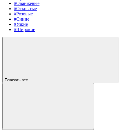
#Оранжевые
#Открытые
#Розовые
#Синие
#Узкие
#Широкие
Показать все