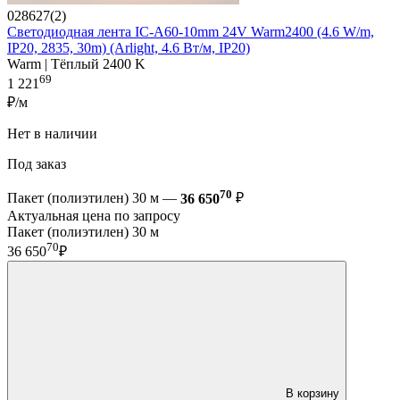
028627(2)
Светодиодная лента IC-A60-10mm 24V Warm2400 (4.6 W/m,
IP20, 2835, 30m) (Arlight, 4.6 Вт/м, IP20)
Warm | Тёплый 2400 K
69
1 221
₽/м
Нет в наличии
Под заказ
70
Пакет (полиэтилен) 30 м —
36 650
₽
Актуальная цена по запросу
Пакет (полиэтилен) 30 м
70
36 650
₽
В корзину