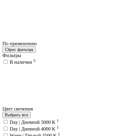
По применению
Сброс фильтра
Фильтры
5
В наличии
Цвет свечения
Выбрать все
1
Day | Дневной 5000 K
1
Day | Дневной 4000 K
1
Warm | Тёплый 3500 K