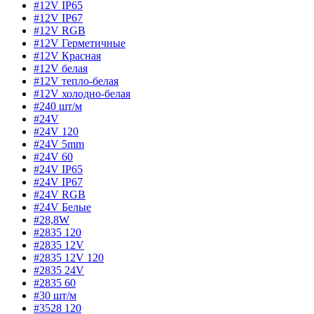
#12V IP65
#12V IP67
#12V RGB
#12V Герметичные
#12V Красная
#12V белая
#12V тепло-белая
#12V холодно-белая
#240 шт/м
#24V
#24V 120
#24V 5mm
#24V 60
#24V IP65
#24V IP67
#24V RGB
#24V Белые
#28,8W
#2835 120
#2835 12V
#2835 12V 120
#2835 24V
#2835 60
#30 шт/м
#3528 120