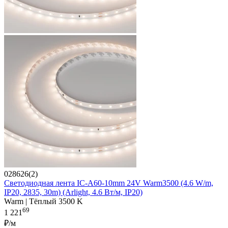
028626(2)
Светодиодная лента IC-A60-10mm 24V Warm3500 (4.6 W/m,
IP20, 2835, 30m) (Arlight, 4.6 Вт/м, IP20)
Warm | Тёплый 3500 K
69
1 221
₽/м