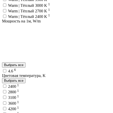
1
Warm | Тёплый 3000 K
1
Warm | Тёплый 2700 K
1
Warm | Тёплый 2400 K
Мощность на 1м, W/m
Выбрать все
6
4.6
Цветовая температура, K
Выбрать все
1
2400
1
2800
1
3100
1
3600
1
4200