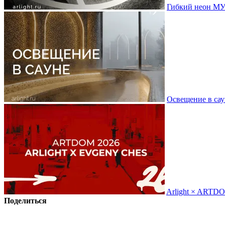
Гибкий неон МУ
Освещение в сау
Arlight × ARTD
Поделиться