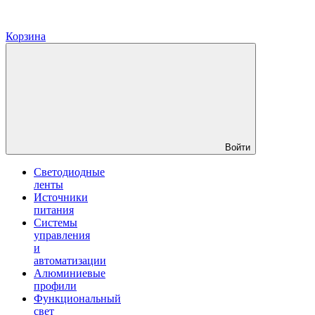
Корзина
Войти
Светодиодные
ленты
Источники
питания
Системы
управления
и
автоматизации
Алюминиевые
профили
Функциональный
свет