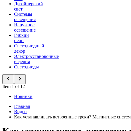
Дизайнерский
свет
Системы
освещения
Наружное
освещение
Гибкий
неон
Светодиодный
декор
Электроустановочные
изделия
Светодиоды
Item 1 of 12
Новинки
Главная
Видео
Как устанавливать встроенные треки? Магнитные сист