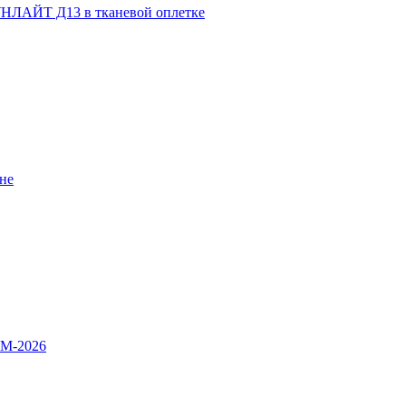
НЛАЙТ Д13 в тканевой оплетке
не
OM-2026