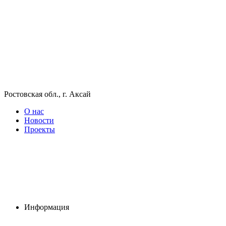
Ростовская обл., г. Аксай
О нас
Новости
Проекты
Информация