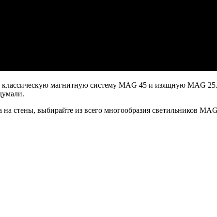
яет классическую магнитную систему MAG 45 и изящную MAG 2
думали.
а на стены, выбирайте из всего многообразия светильников MAG