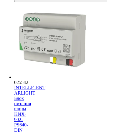
025542
INTELLIGENT
ARLIGHT
Блок
питания
шины
KNX-
902-
PS640-
DIN