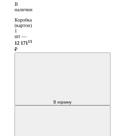
В
наличии
Коробка
(картон)
1
шт —
15
12 171
₽
В корзину