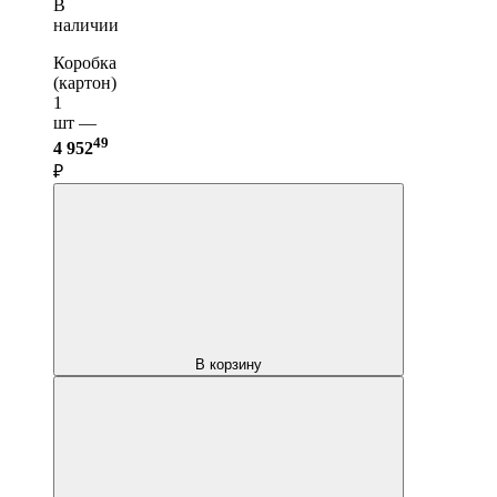
В
наличии
Коробка
(картон)
1
шт —
49
4 952
₽
В корзину