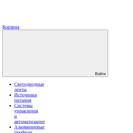
Корзина
Войти
Светодиодные
ленты
Источники
питания
Системы
управления
и
автоматизации
Алюминиевые
профили