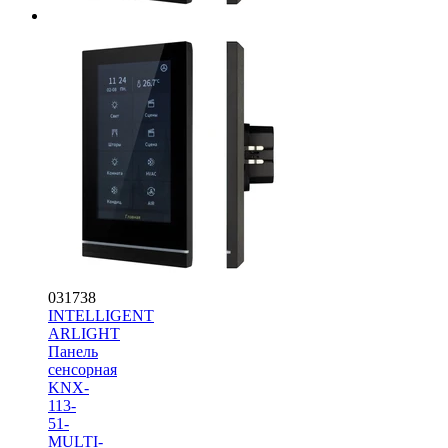
031738
INTELLIGENT
ARLIGHT
Панель
сенсорная
KNX-
113-
51-
MULTI-