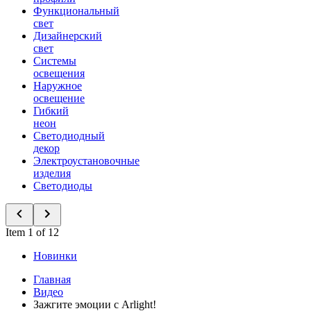
Функциональный
свет
Дизайнерский
свет
Системы
освещения
Наружное
освещение
Гибкий
неон
Светодиодный
декор
Электроустановочные
изделия
Светодиоды
Item 1 of 12
Новинки
Главная
Видео
Зажгите эмоции с Arlight!