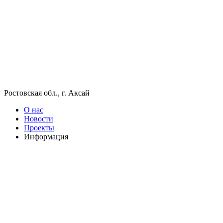
Ростовская обл., г. Аксай
О нас
Новости
Проекты
Информация