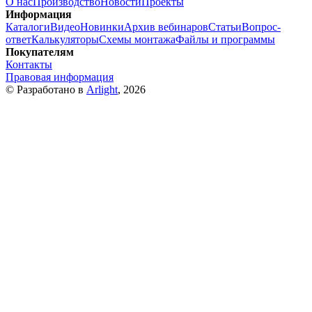
О нас
Производство
Новости
Проекты
Информация
Каталоги
Видео
Новинки
Архив вебинаров
Статьи
Вопрос-
ответ
Калькуляторы
Схемы монтажа
Файлы и программы
Покупателям
Контакты
Правовая информация
© Разработано в
Arlight
, 2026