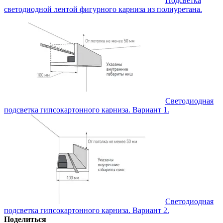
Подсветка
светодиодной лентой фигурного карниза из полиуретана.
Светодиодная
подсветка гипсокартонного карниза. Вариант 1.
Светодиодная
подсветка гипсокартонного карниза. Вариант 2.
Поделиться