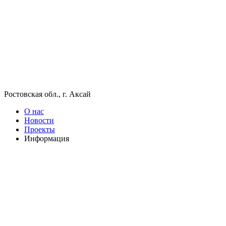
Ростовская обл., г. Аксай
О нас
Новости
Проекты
Информация