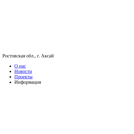
Ростовская обл., г. Аксай
О нас
Новости
Проекты
Информация