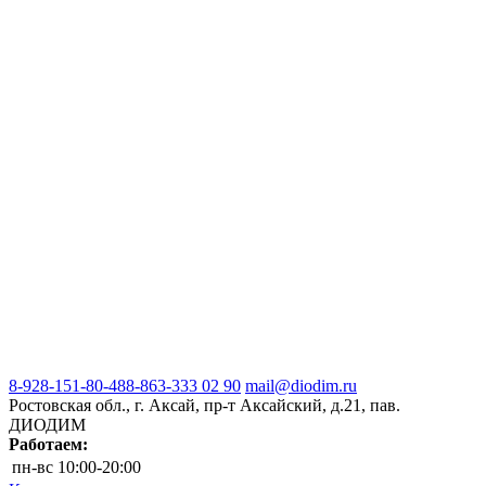
8-928-151-80-48
8-863-333 02 90
mail@diodim.ru
Ростовская обл., г. Аксай, пр-т Аксайский, д.21, пав.
ДИОДИМ
Работаем:
пн-вс
10:00-20:00