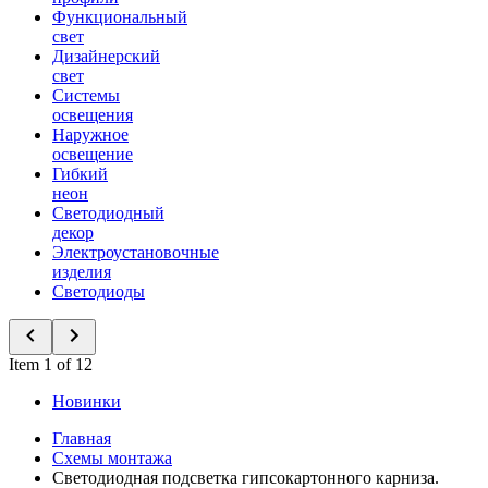
Функциональный
свет
Дизайнерский
свет
Системы
освещения
Наружное
освещение
Гибкий
неон
Светодиодный
декор
Электроустановочные
изделия
Светодиоды
Item 1 of 12
Новинки
Главная
Схемы монтажа
Светодиодная подсветка гипсокартонного карниза.