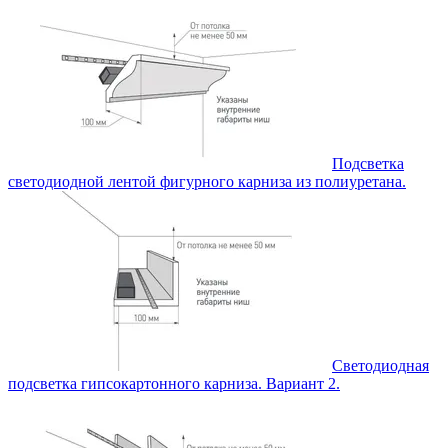
Подсветка
светодиодной лентой фигурного карниза из полиуретана.
Светодиодная
подсветка гипсокартонного карниза. Вариант 2.