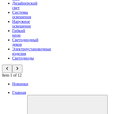
Дизайнерский
свет
Системы
освещения
Наружное
освещение
Гибкий
неон
Светодиодный
декор
Электроустановочные
изделия
Светодиоды
Item 1 of 12
Новинки
Главная