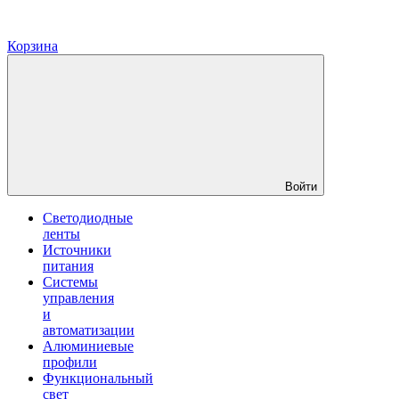
Корзина
Войти
Светодиодные
ленты
Источники
питания
Системы
управления
и
автоматизации
Алюминиевые
профили
Функциональный
свет