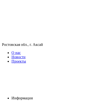
Ростовская обл., г. Аксай
О нас
Новости
Проекты
Информация