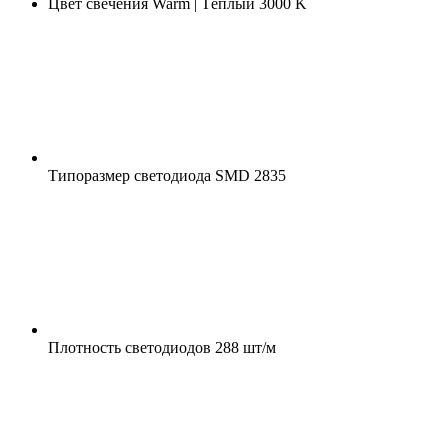
Цвет свечения
Warm | Тёплый 3000 K
Типоразмер светодиода
SMD 2835
Плотность светодиодов
288 шт/м