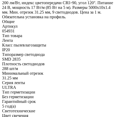
200 лм/Вт, индекс цветопередачи CRI>90, угол 120°. Питание
24 В, мощность 17 Вт/м (85 Вт на 5 м). Размеры 5000x10x1.4
мм. Мин. отрезок 31.25 мм, 9 светодиодов. Цена за 1 м.
Обязательна установка на профиль.
Общие
Артикул
054931
Тип товара
Лента
Класс пылевлагозащиты
IP20
Типоразмер светодиода
SMD 2835
Плотность светодиодов
288 шт/м
Минимальный отрезок
31.25 мм
Серия ленты
ULTRA
Тип герметизации
Без герметизации
Гарантийный срок
5 год(а)
Светотехнические
Цвет свечения