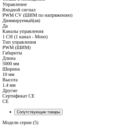
Управление
Входной сигнал
PWM СV (ШИМ по напряжению)
Диммируемый(ая)
Да
Каналы управления
1 CH (1 канал - Mono)
Тип управления
PWM (ШИМ)
Габариты
Длина
5000 мм
Ширина
10 мм
Высота
1.4 мм
Другие
Сертификат CE
CE
Сопутствующие товары
Модели серии (5)