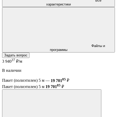
Все
характеристики
Файлы и
программы
Задать вопрос
37
3 940
₽/м
В наличии
85
Пакет (полиэтилен) 5 м —
19 701
₽
85
Пакет (полиэтилен) 5 м
19 701
₽