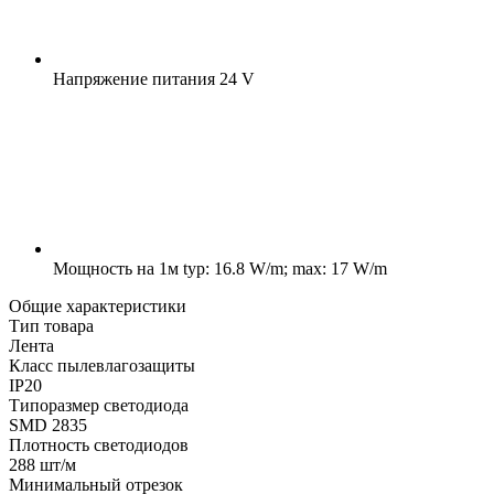
Напряжение питания
24 V
Мощность на 1м
typ: 16.8 W/m; max: 17 W/m
Общие характеристики
Тип товара
Лента
Класс пылевлагозащиты
IP20
Типоразмер светодиода
SMD 2835
Плотность светодиодов
288 шт/м
Минимальный отрезок