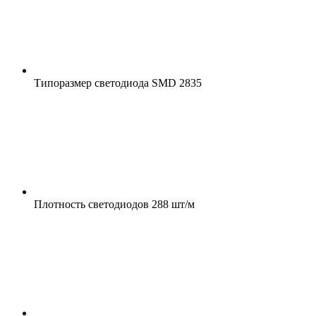
Типоразмер светодиода
SMD 2835
Плотность светодиодов
288 шт/м