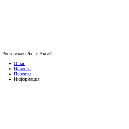
Ростовская обл., г. Аксай
О нас
Новости
Проекты
Информация