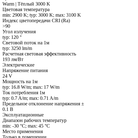
Warm | Тёплый 3000 K
Цветовая температура
min: 2900 K; typ: 3000 K; max: 3100 K
Индекс цветопередачи CRI (Ra)
>90
Угол излучения
typ: 120 °
Световой поток на 1м
typ: 3250 lm/m
Расчетная световая эффективность
193 лм/Вт
Электрические
Напряжение питания
24 V
Мощность на 1м
typ: 16.8 W/m; max: 17 W/m
Ток потребления 1м
typ: 0.7 A/m; max: 0.71 A/m
Предельное отклонение напряжения ±
0.1 В
Эксплуатационные
Диапазон рабочих температур
min: -30 °C; max: 45 °C
Место применения
Только в помещении