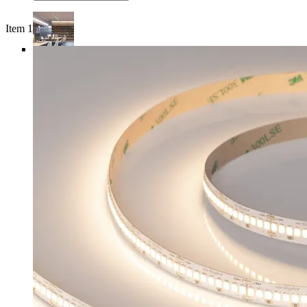
Item 1 of 4