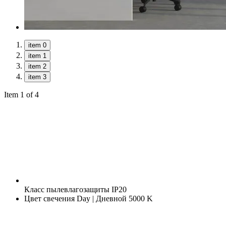
item 0
item 1
item 2
item 3
Item 1 of 4
Класс пылевлагозащиты
IP20
Цвет свечения
Day | Дневной 5000 K