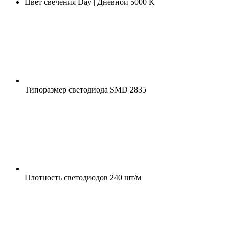
Цвет свечения
Day | Дневной 5000 K
Типоразмер светодиода
SMD 2835
Плотность светодиодов
240 шт/м