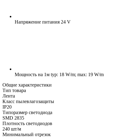
Напряжение питания
24 V
Мощность на 1м
typ: 18 W/m; max: 19 W/m
Общие характеристики
Тип товара
Лента
Класс пылевлагозащиты
IP20
Типоразмер светодиода
SMD 2835
Плотность светодиодов
240 шт/м
Минимальный отрезок