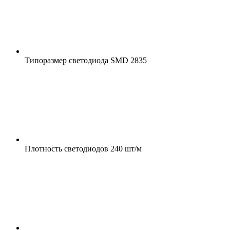
Типоразмер светодиода
SMD 2835
Плотность светодиодов
240 шт/м