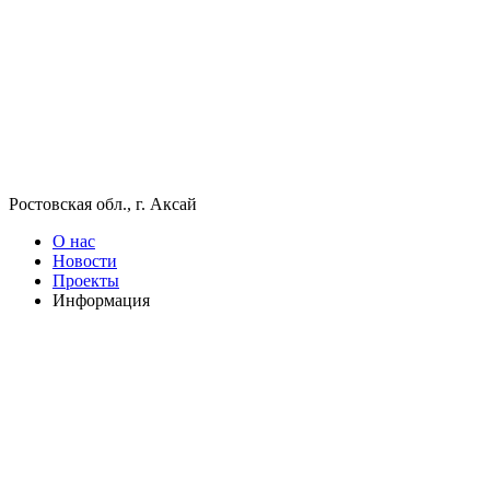
Ростовская обл., г. Аксай
О нас
Новости
Проекты
Информация