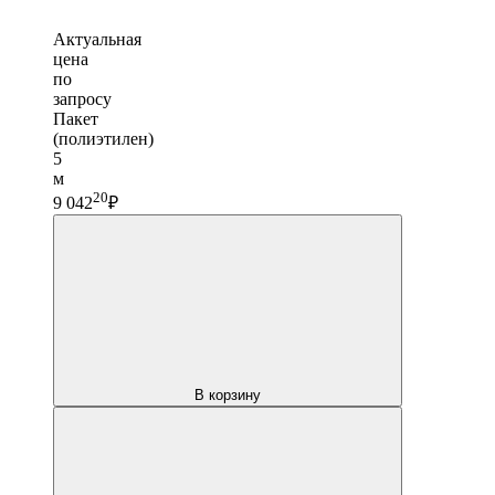
Актуальная
цена
по
запросу
Пакет
(полиэтилен)
5
м
20
9 042
₽
В корзину