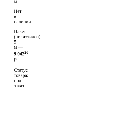
м
Нет
в
наличии
Пакет
(полиэтилен)
5
м —
20
9 042
₽
Статус
товара:
под
заказ