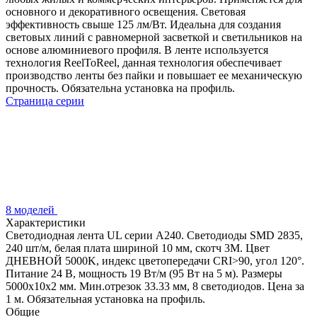
основного и декоративного освещения. Световая
эффективность свыше 125 лм/Вт. Идеальна для создания
световых линий с равномерной засветкой и светильников на
основе алюминиевого профиля. В ленте используется
технология ReelToReel, данная технология обеспечивает
производство ленты без пайки и повышает ее механическую
прочность. Обязательна установка на профиль.
Страница серии
8 моделей
Характеристики
Светодиодная лента UL серии A240. Светодиоды SMD 2835,
240 шт/м, белая плата шириной 10 мм, скотч 3M. Цвет
ДНЕВНОЙ 5000K, индекс цветопередачи CRI>90, угол 120°.
Питание 24 В, мощность 19 Вт/м (95 Вт на 5 м). Размеры
5000x10x2 мм. Мин.отрезок 33.33 мм, 8 светодиодов. Цена за
1 м. Обязательная установка на профиль.
Общие