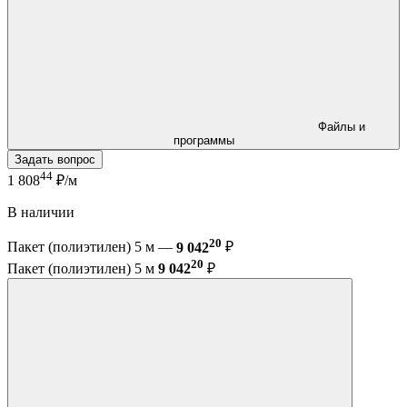
Файлы и
программы
Задать вопрос
44
1 808
₽/м
В наличии
20
Пакет (полиэтилен) 5 м —
9 042
₽
20
Пакет (полиэтилен) 5 м
9 042
₽