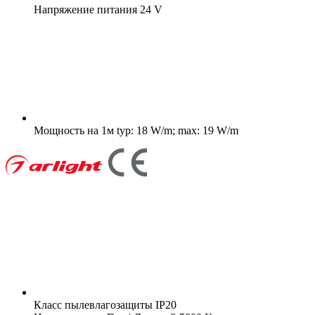
Напряжение питания
24 V
Мощность на 1м
typ: 18 W/m; max: 19 W/m
Класс пылевлагозащиты
IP20