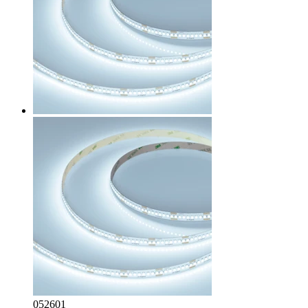
052601