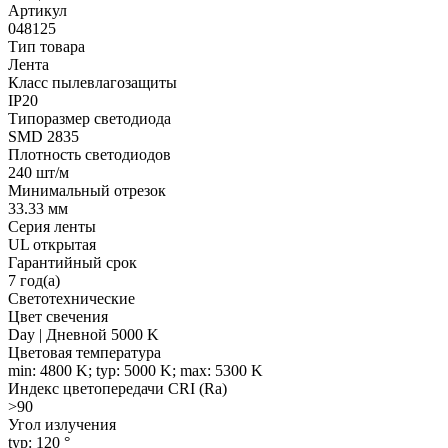
Артикул
048125
Тип товара
Лента
Класс пылевлагозащиты
IP20
Типоразмер светодиода
SMD 2835
Плотность светодиодов
240 шт/м
Минимальный отрезок
33.33 мм
Серия ленты
UL открытая
Гарантийный срок
7 год(а)
Светотехнические
Цвет свечения
Day | Дневной 5000 K
Цветовая температура
min: 4800 K; typ: 5000 K; max: 5300 K
Индекс цветопередачи CRI (Ra)
>90
Угол излучения
typ: 120 °