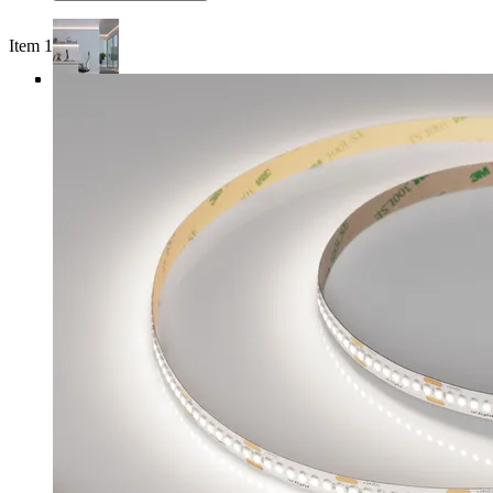
Item 1 of 4