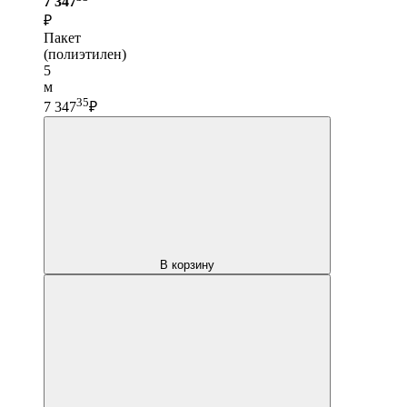
7 347
₽
Пакет
(полиэтилен)
5
м
35
7 347
₽
В корзину