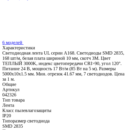
6 моделей
Характеристики
Светодиодная лента UL серии A168. Светодиоды SMD 2835,
168 шт/м, белая плата шириной 10 мм, скотч 3M. Цвет
ТЕПЛЫЙ 3000K, индекс цветопередачи CRI>90, угол 120°.
Питание 24 В, мощность 17 Вт/м (85 Вт на 5 м). Размеры
5000x10x1.5 мм. Мин. отрезок 41.67 мм, 7 светодиодов. Цена
за 1 м.
Общие
Артикул
042326
Тип товара
Лента
Класс пылевлагозащиты
IP20
Типоразмер светодиода
SMD 2835