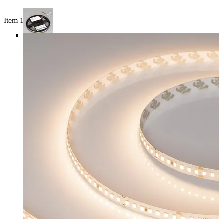
Item 1 of 3