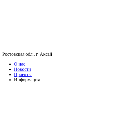
Ростовская обл., г. Аксай
О нас
Новости
Проекты
Информация