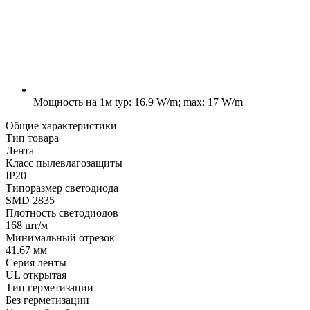
Мощность на 1м
typ: 16.9 W/m; max: 17 W/m
Общие характеристики
Тип товара
Лента
Класс пылевлагозащиты
IP20
Типоразмер светодиода
SMD 2835
Плотность светодиодов
168 шт/м
Минимальный отрезок
41.67 мм
Серия ленты
UL открытая
Тип герметизации
Без герметизации