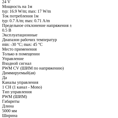
24 V
Мощность на 1м
typ: 16.9 W/m; max: 17 W/m
Ток потребления 1м
typ: 0.7 A/m; max: 0.71 A/m
Предельное отклонение напряжения ±
0.5 В
Эксплуатационные
Диапазон рабочих температур
min: -30 °C; max: 45 °C
Место применения
Только в помещении
Управление
Входной сигнал
PWM СV (ШИМ по напряжению)
Диммируемый(ая)
Да
Каналы управления
1 CH (1 канал - Mono)
Тип управления
PWM (ШИМ)
Габариты
Длина
5000 мм
Ширина