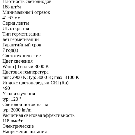
Плотность светодиодов
168 шт/м
Минимальный отрезок
41.67 мм
Серия ленты
UL открытая
Тип герметизации
Без герметизации
Гарантийный срок
7 год(а)
Светотехнические
Цвет свечения
Warm | Тёплый 3000 K
Цветовая температура
min: 2900 K; typ: 3000 K; max: 3100 K
Индекс цветопередачи CRI (Ra)
>90
Угол излучения
typ: 120 °
Световой поток на 1м
typ: 2000 lm/m
Расчетная световая эффективность
118 лм/Вт
Электрические
Напряжение питания