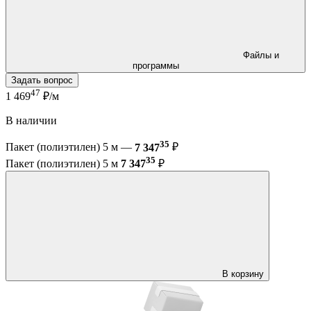
Файлы и
программы
Задать вопрос
47
1 469
₽/м
В наличии
35
Пакет (полиэтилен) 5 м —
7 347
₽
35
Пакет (полиэтилен) 5 м
7 347
₽
В корзину