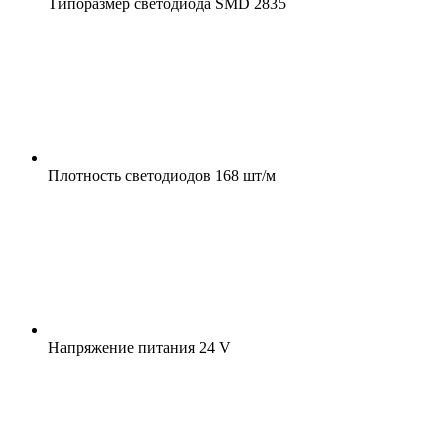
Типоразмер светодиода
SMD 2835
Плотность светодиодов
168 шт/м
Напряжение питания
24 V