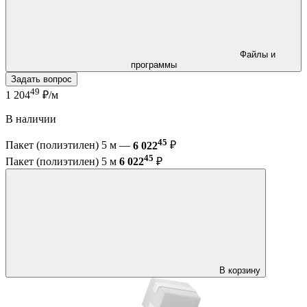
Файлы и
программы
Задать вопрос
49
1 204
₽/м
В наличии
45
Пакет (полиэтилен) 5 м —
6 022
₽
45
Пакет (полиэтилен) 5 м
6 022
₽
В корзину