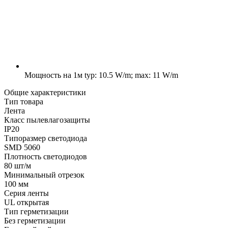
Мощность на 1м
typ: 10.5 W/m; max: 11 W/m
Общие характеристики
Тип товара
Лента
Класс пылевлагозащиты
IP20
Типоразмер светодиода
SMD 5060
Плотность светодиодов
80 шт/м
Минимальный отрезок
100 мм
Серия ленты
UL открытая
Тип герметизации
Без герметизации