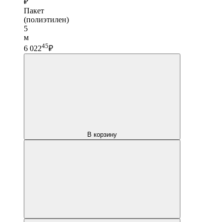
₽
Пакет
(полиэтилен)
5
м
45
6 022
₽
В корзину