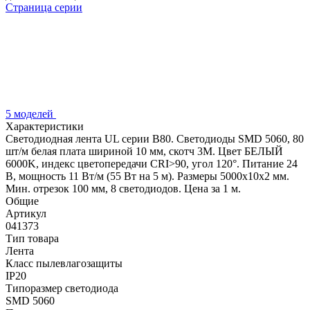
Страница серии
5 моделей
Характеристики
Светодиодная лента UL серии B80. Светодиоды SMD 5060, 80
шт/м белая плата шириной 10 мм, скотч 3M. Цвет БЕЛЫЙ
6000K, индекс цветопередачи CRI>90, угол 120°. Питание 24
В, мощность 11 Вт/м (55 Вт на 5 м). Размеры 5000x10x2 мм.
Мин. отрезок 100 мм, 8 светодиодов. Цена за 1 м.
Общие
Артикул
041373
Тип товара
Лента
Класс пылевлагозащиты
IP20
Типоразмер светодиода
SMD 5060