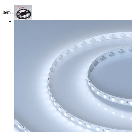
Item 1 of 3