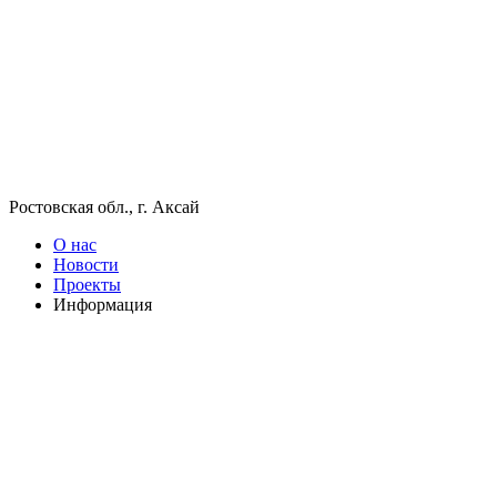
Ростовская обл., г. Аксай
О нас
Новости
Проекты
Информация