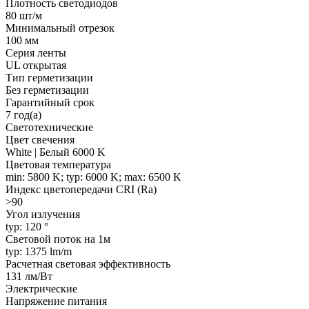
Плотность светодиодов
80 шт/м
Минимальный отрезок
100 мм
Серия ленты
UL открытая
Тип герметизации
Без герметизации
Гарантийный срок
7 год(а)
Светотехнические
Цвет свечения
White | Белый 6000 K
Цветовая температура
min: 5800 K; typ: 6000 K; max: 6500 K
Индекс цветопередачи CRI (Ra)
>90
Угол излучения
typ: 120 °
Световой поток на 1м
typ: 1375 lm/m
Расчетная световая эффективность
131 лм/Вт
Электрические
Напряжение питания