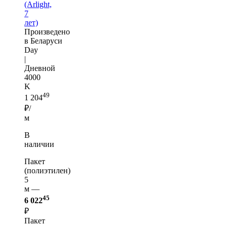
(Arlight,
7
лет)
Произведено
в Беларуси
Day
|
Дневной
4000
K
49
1 204
₽/
м
В
наличии
Пакет
(полиэтилен)
5
м —
45
6 022
₽
Пакет