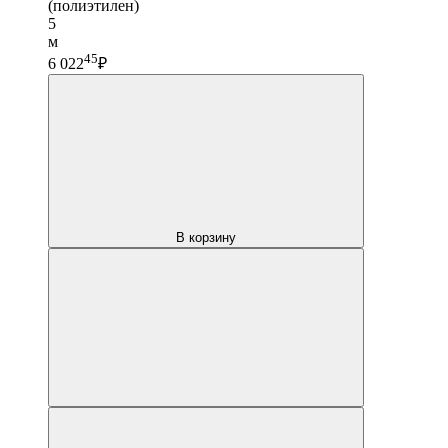
(полиэтилен)
5
м
45
6 022
₽
В корзину