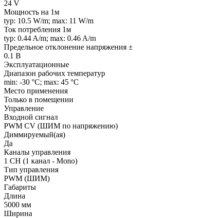
24 V
Мощность на 1м
typ: 10.5 W/m; max: 11 W/m
Ток потребления 1м
typ: 0.44 A/m; max: 0.46 A/m
Предельное отклонение напряжения ±
0.1 В
Эксплуатационные
Диапазон рабочих температур
min: -30 °C; max: 45 °C
Место применения
Только в помещении
Управление
Входной сигнал
PWM СV (ШИМ по напряжению)
Диммируемый(ая)
Да
Каналы управления
1 CH (1 канал - Mono)
Тип управления
PWM (ШИМ)
Габариты
Длина
5000 мм
Ширина