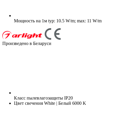
Мощность на 1м
typ: 10.5 W/m; max: 11 W/m
Произведено в Беларуси
Класс пылевлагозащиты
IP20
Цвет свечения
White | Белый 6000 K