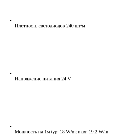
Плотность светодиодов
240 шт/м
Напряжение питания
24 V
Мощность на 1м
typ: 18 W/m; max: 19.2 W/m