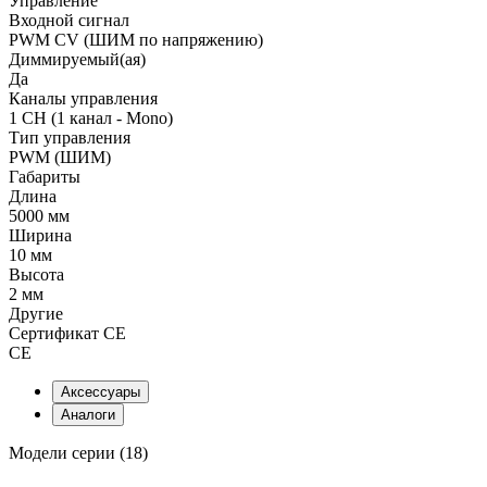
Управление
Входной сигнал
PWM СV (ШИМ по напряжению)
Диммируемый(ая)
Да
Каналы управления
1 CH (1 канал - Mono)
Тип управления
PWM (ШИМ)
Габариты
Длина
5000 мм
Ширина
10 мм
Высота
2 мм
Другие
Сертификат CE
CE
Аксессуары
Аналоги
Модели серии (18)