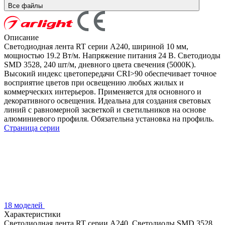
Все файлы
Описание
Светодиодная лента RT серии A240, шириной 10 мм,
мощностью 19.2 Вт/м. Напряжение питания 24 В. Светодиоды
SMD 3528, 240 шт/м, дневного цвета свечения (5000K).
Высокий индекс цветопередачи CRI>90 обеспечивает точное
восприятие цветов при освещению любых жилых и
коммерческих интерьеров. Применяется для основного и
декоративного освещения. Идеальна для создания световых
линий с равномерной засветкой и светильников на основе
алюминиевого профиля. Обязательна установка на профиль.
Страница серии
18 моделей
Характеристики
Светодиодная лента RT серии A240. Светодиоды SMD 3528,