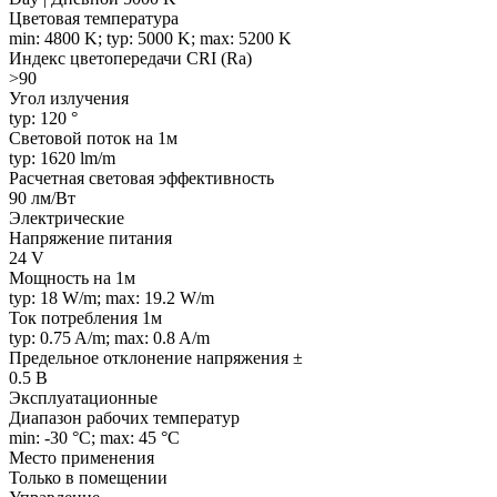
Цветовая температура
min: 4800 K; typ: 5000 K; max: 5200 K
Индекс цветопередачи CRI (Ra)
>90
Угол излучения
typ: 120 °
Световой поток на 1м
typ: 1620 lm/m
Расчетная световая эффективность
90 лм/Вт
Электрические
Напряжение питания
24 V
Мощность на 1м
typ: 18 W/m; max: 19.2 W/m
Ток потребления 1м
typ: 0.75 A/m; max: 0.8 A/m
Предельное отклонение напряжения ±
0.5 В
Эксплуатационные
Диапазон рабочих температур
min: -30 °C; max: 45 °C
Место применения
Только в помещении