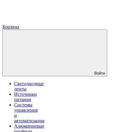
Корзина
Войти
Светодиодные
ленты
Источники
питания
Системы
управления
и
автоматизации
Алюминиевые
профили