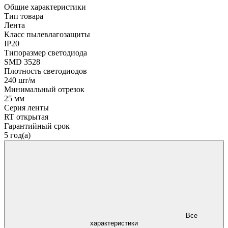
Общие характеристики
Тип товара
Лента
Класс пылевлагозащиты
IP20
Типоразмер светодиода
SMD 3528
Плотность светодиодов
240 шт/м
Минимальный отрезок
25 мм
Серия ленты
RT открытая
Гарантийный срок
5 год(а)
Все
характеристики