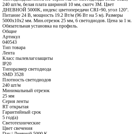
240 шт/м, белая плата шириной 10 мм, скотч 3M. Цвет
ДНЕВНОЙ 5000K, индекс цветопередачи CRI>90, угол 120°.
Питание 24 В, мощность 19.2 Вт/м (96 Вт на 5 м). Размеры
5000x10x2 мм. Мин.отрезок 25 мм, 6 светодиодов. Цена за 1 м.
Обязательная установка на профиль.
Общие
Артикул
040543
Тип товара
Лента
Класс пылевлагозащиты
IP20
Типоразмер светодиода
SMD 3528
Плотность светодиодов
240 шт/м
Минимальный отрезок
25 мм
Серия ленты
RT открытая
Гарантийный срок
5 год(а)
Светотехнические
Цвет свечения
Day | Дневной 5000 K