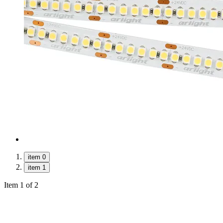
item 0
item 1
Item 1 of 2