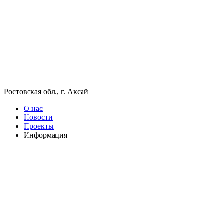
Ростовская обл., г. Аксай
О нас
Новости
Проекты
Информация