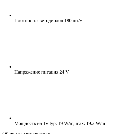
Плотность светодиодов
180 шт/м
Напряжение питания
24 V
Мощность на 1м
typ: 19 W/m; max: 19.2 W/m
Общие характеристики