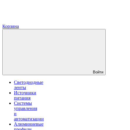
Корзина
Войти
Светодиодные
ленты
Источники
питания
Системы
управления
и
автоматизации
Алюминиевые
профили