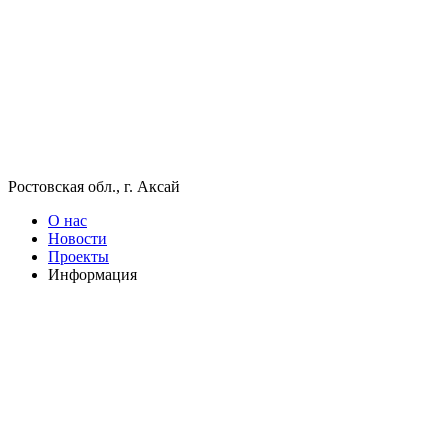
Ростовская обл., г. Аксай
О нас
Новости
Проекты
Информация