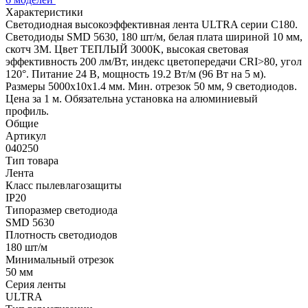
Характеристики
Светодиодная высокоэффективная лента ULTRA серии C180.
Светодиоды SMD 5630, 180 шт/м, белая плата шириной 10 мм,
скотч 3M. Цвет ТЕПЛЫЙ 3000K, высокая световая
эффективность 200 лм/Вт, индекс цветопередачи CRI>80, угол
120°. Питание 24 В, мощность 19.2 Вт/м (96 Вт на 5 м).
Размеры 5000x10x1.4 мм. Мин. отрезок 50 мм, 9 светодиодов.
Цена за 1 м. Обязательна установка на алюминиевый
профиль.
Общие
Артикул
040250
Тип товара
Лента
Класс пылевлагозащиты
IP20
Типоразмер светодиода
SMD 5630
Плотность светодиодов
180 шт/м
Минимальный отрезок
50 мм
Серия ленты
ULTRA