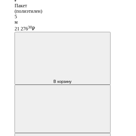
Пакет
(полиэтилен)
5
м
30
21 276
₽
В корзину