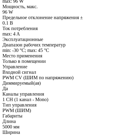
max: 96 W
Мощность, макс.
96 W
Предельное отклонение напряжения ±
0.1 В
Ток потребления
max: 4 A
Эксплуатационные
Диапазон рабочих температур
min: -30 °C; max: 45 °C
Место применения
Только в помещении
Управление
Входной сигнал
PWM СV (ШИМ по напряжению)
Диммируемый(ая)
Да
Каналы управления
1 CH (1 канал - Mono)
Тип управления
PWM (ШИМ)
Габариты
Длина
5000 мм
Ширина