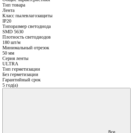
Тип товара
Лента
Класс пылевлагозащиты
IP20
Типоразмер светодиода
SMD 5630
Плотность светодиодов
180 шт/м
Минимальный отрезок
50 мм
Серия ленты
ULTRA
Тип герметизации
Без герметизации
Гарантийный срок
5 год(а)
Все