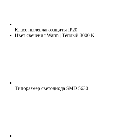
Класс пылевлагозащиты
IP20
Цвет свечения
Warm | Тёплый 3000 K
Типоразмер светодиода
SMD 5630