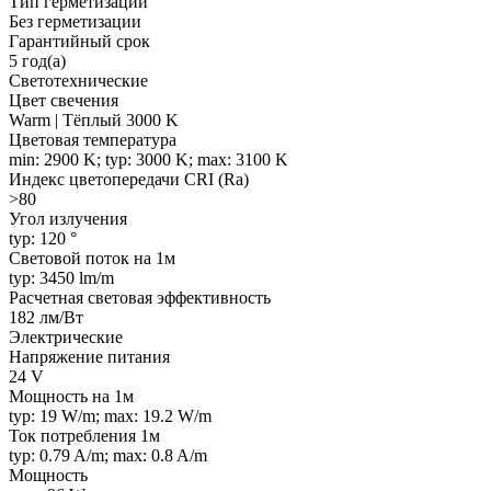
Тип герметизации
Без герметизации
Гарантийный срок
5 год(а)
Светотехнические
Цвет свечения
Warm | Тёплый 3000 K
Цветовая температура
min: 2900 K; typ: 3000 K; max: 3100 K
Индекс цветопередачи CRI (Ra)
>80
Угол излучения
typ: 120 °
Световой поток на 1м
typ: 3450 lm/m
Расчетная световая эффективность
182 лм/Вт
Электрические
Напряжение питания
24 V
Мощность на 1м
typ: 19 W/m; max: 19.2 W/m
Ток потребления 1м
typ: 0.79 A/m; max: 0.8 A/m
Мощность