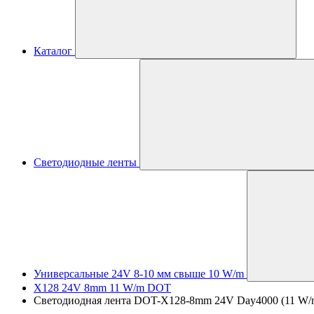
Каталог
Светодиодные ленты
Универсальные 24V 8-10 мм свыше 10 W/m
X128 24V 8mm 11 W/m DOT
Светодиодная лента DOT-X128-8mm 24V Day4000 (11 W/m,