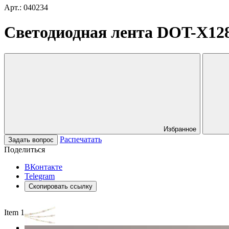
Арт.: 040234
Светодиодная лента DOT-X128
Избранное
Распечатать
Задать вопрос
Поделиться
ВКонтакте
Telegram
Скопировать ссылку
Item 1 of 3