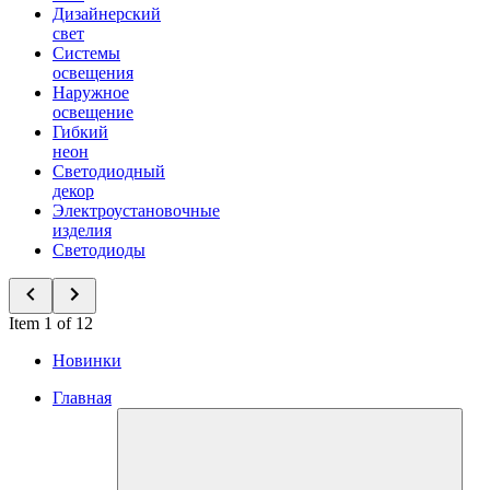
Дизайнерский
свет
Системы
освещения
Наружное
освещение
Гибкий
неон
Светодиодный
декор
Электроустановочные
изделия
Светодиоды
Item 1 of 12
Новинки
Главная