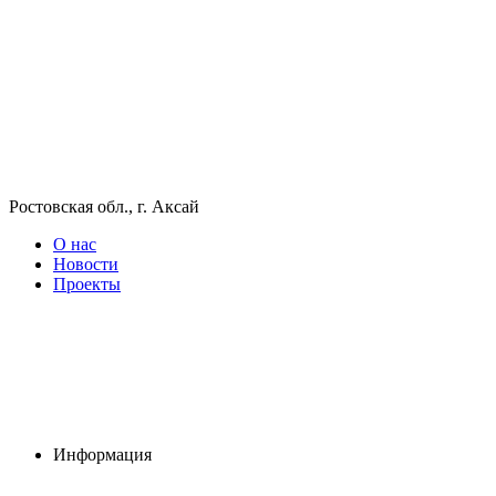
Ростовская обл., г. Аксай
О нас
Новости
Проекты
Информация