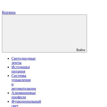
Корзина
Войти
Светодиодные
ленты
Источники
питания
Системы
управления
и
автоматизации
Алюминиевые
профили
Функциональный
свет