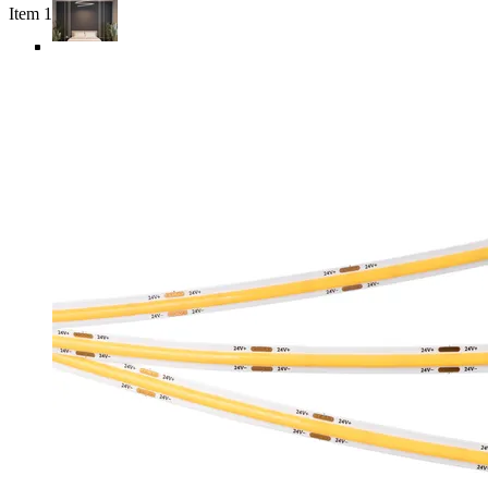
Item 1 of 6