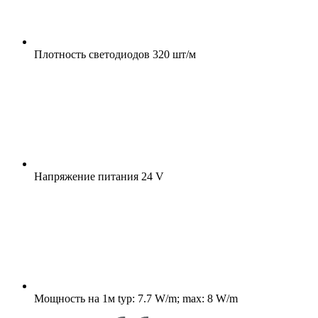
Плотность светодиодов
320 шт/м
Напряжение питания
24 V
Мощность на 1м
typ: 7.7 W/m; max: 8 W/m