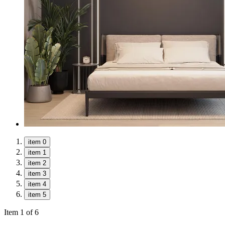
item 0
item 1
item 2
item 3
item 4
item 5
Item 1 of 6