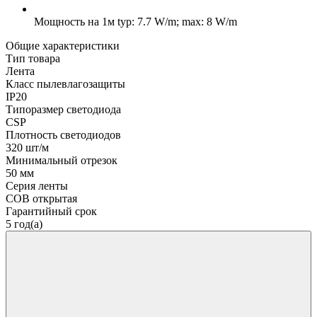
Мощность на 1м
typ: 7.7 W/m; max: 8 W/m
Общие характеристики
Тип товара
Лента
Класс пылевлагозащиты
IP20
Типоразмер светодиода
CSP
Плотность светодиодов
320 шт/м
Минимальный отрезок
50 мм
Серия ленты
COB открытая
Гарантийный срок
5 год(а)