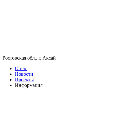
Ростовская обл., г. Аксай
О нас
Новости
Проекты
Информация