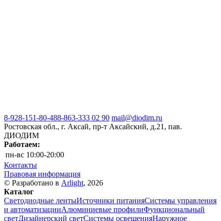
8-928-151-80-48
8-863-333 02 90
mail@diodim.ru
Ростовская обл., г. Аксай, пр-т Аксайский, д.21, пав.
ДИОДИМ
Работаем:
пн-вс
10:00-20:00
Контакты
Правовая информация
© Разработано в
Arlight
, 2026
Каталог
Светодиодные ленты
Источники питания
Системы управления
и автоматизации
Алюминиевые профили
Функциональный
свет
Дизайнерский свет
Системы освещения
Наружное