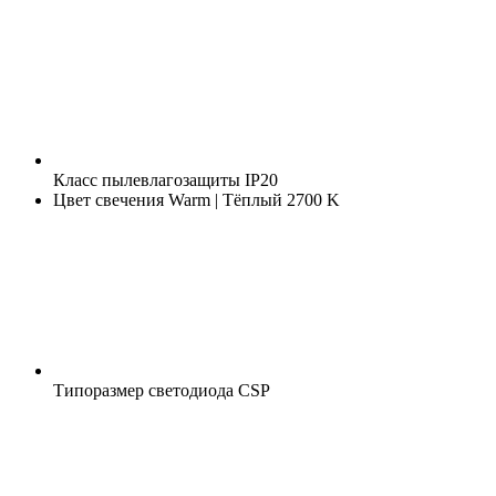
Класс пылевлагозащиты
IP20
Цвет свечения
Warm | Тёплый 2700 K
Типоразмер светодиода
CSP