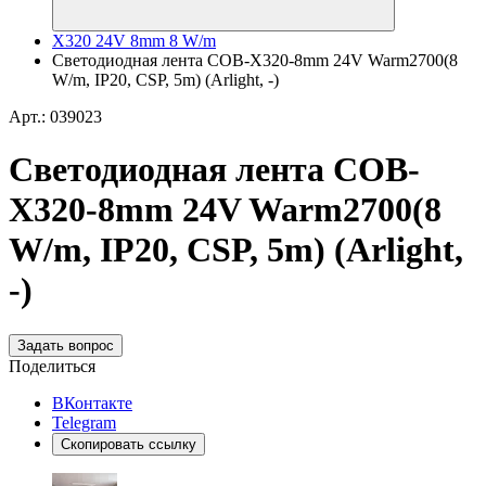
X320 24V 8mm 8 W/m
Светодиодная лента COB-X320-8mm 24V Warm2700(8
W/m, IP20, CSP, 5m) (Arlight, -)
Арт.: 039023
Светодиодная лента COB-
X320-8mm 24V Warm2700(8
W/m, IP20, CSP, 5m) (Arlight,
-)
Задать вопрос
Поделиться
ВКонтакте
Telegram
Скопировать ссылку