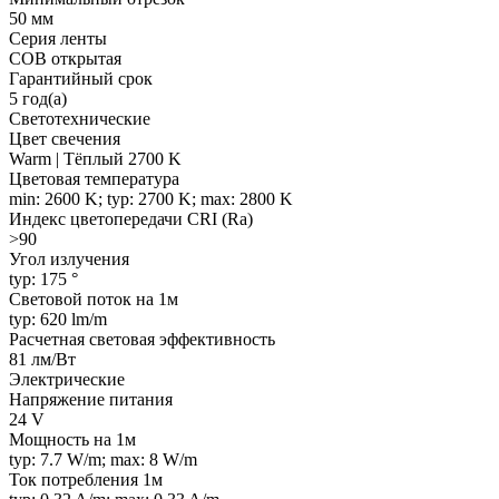
50 мм
Серия ленты
COB открытая
Гарантийный срок
5 год(а)
Светотехнические
Цвет свечения
Warm | Тёплый 2700 K
Цветовая температура
min: 2600 K; typ: 2700 K; max: 2800 K
Индекс цветопередачи CRI (Ra)
>90
Угол излучения
typ: 175 °
Световой поток на 1м
typ: 620 lm/m
Расчетная световая эффективность
81 лм/Вт
Электрические
Напряжение питания
24 V
Мощность на 1м
typ: 7.7 W/m; max: 8 W/m
Ток потребления 1м