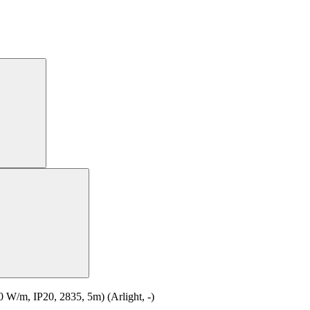
m, IP20, 2835, 5m) (Arlight, -)