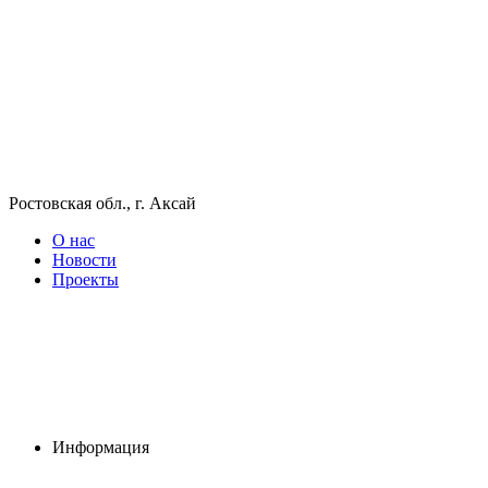
Ростовская обл., г. Аксай
О нас
Новости
Проекты
Информация