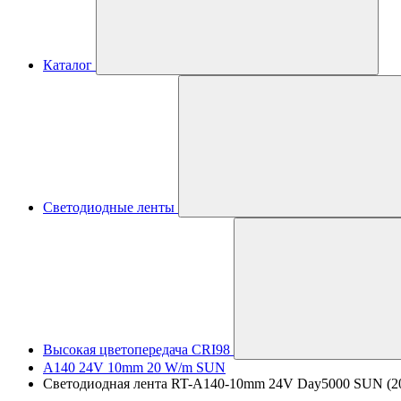
Каталог
Светодиодные ленты
Высокая цветопередача CRI98
A140 24V 10mm 20 W/m SUN
Светодиодная лента RT-A140-10mm 24V Day5000 SUN (20 W/