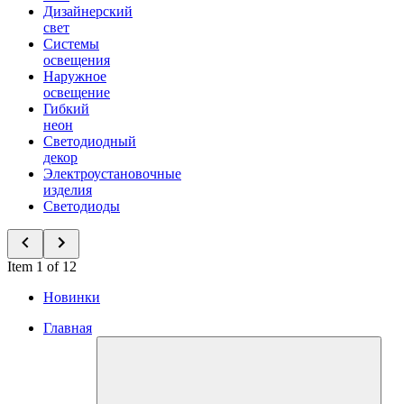
Дизайнерский
свет
Системы
освещения
Наружное
освещение
Гибкий
неон
Светодиодный
декор
Электроустановочные
изделия
Светодиоды
Item 1 of 12
Новинки
Главная