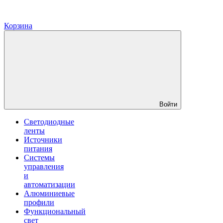
Корзина
Войти
Светодиодные
ленты
Источники
питания
Системы
управления
и
автоматизации
Алюминиевые
профили
Функциональный
свет