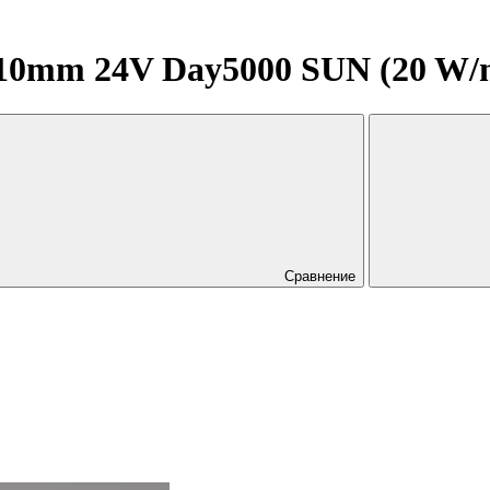
0mm 24V Day5000 SUN (20 W/m, I
Сравнение