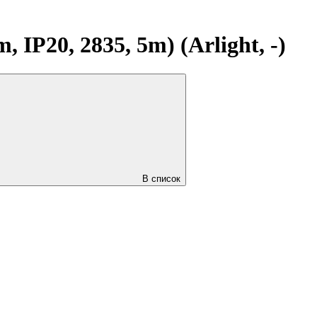
P20, 2835, 5m) (Arlight, -)
В список