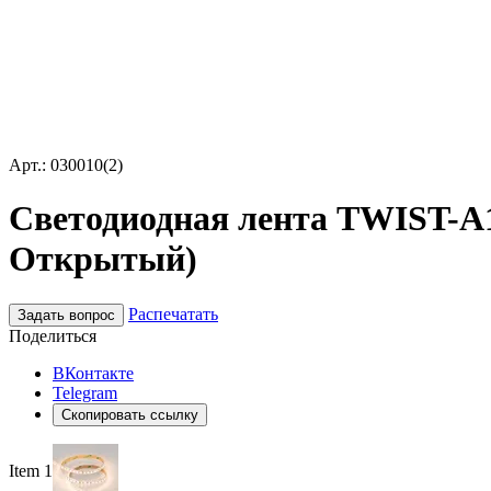
Арт.: 030010(2)
Светодиодная лента TWIST-A12
Открытый)
Распечатать
Задать вопрос
Поделиться
ВКонтакте
Telegram
Скопировать ссылку
Item 1 of 5