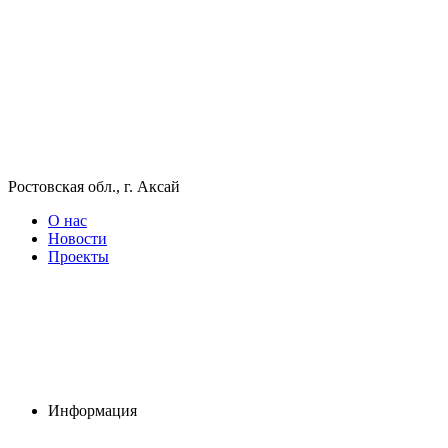
Ростовская обл., г. Аксай
О нас
Новости
Проекты
Информация