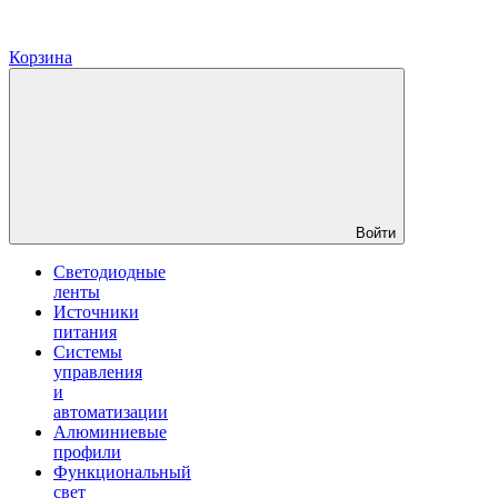
Корзина
Войти
Светодиодные
ленты
Источники
питания
Системы
управления
и
автоматизации
Алюминиевые
профили
Функциональный
свет