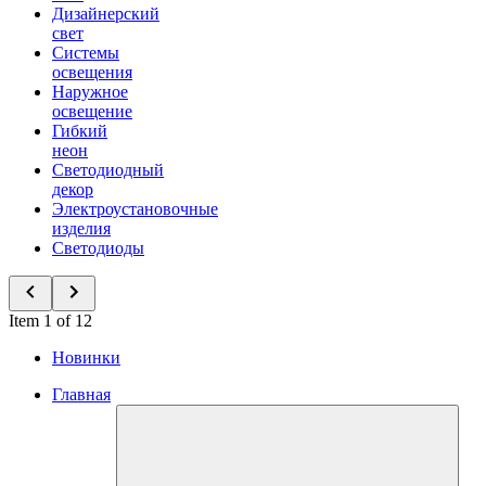
Дизайнерский
свет
Системы
освещения
Наружное
освещение
Гибкий
неон
Светодиодный
декор
Электроустановочные
изделия
Светодиоды
Item 1 of 12
Новинки
Главная