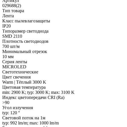
Артикул
029688(2)
Тип товара
Лента
Класс пылевлагозащиты
IP20
Типоразмер светодиода
SMD 2110
Плотность светодиодов
700 шт/м
Минимальный отрезок
10 мм
Серия ленты
MICROLED
Светотехнические
Цвет свечения
Warm | Тёплый 3000 K
Цветовая температура
min: 2900 K; typ: 3000 K; max: 3100 K
Индекс цветопередачи CRI (Ra)
>90
Угол излучения
typ: 120 °
Световой поток на 1м
typ: 992 lm/m; max: 1000 lm/m