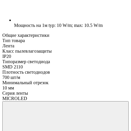
Мощность на 1м
typ: 10 W/m; max: 10.5 W/m
Общие характеристики
Тип товара
Лента
Класс пылевлагозащиты
IP20
Типоразмер светодиода
SMD 2110
Плотность светодиодов
700 шт/м
Минимальный отрезок
10 мм
Серия ленты
MICROLED