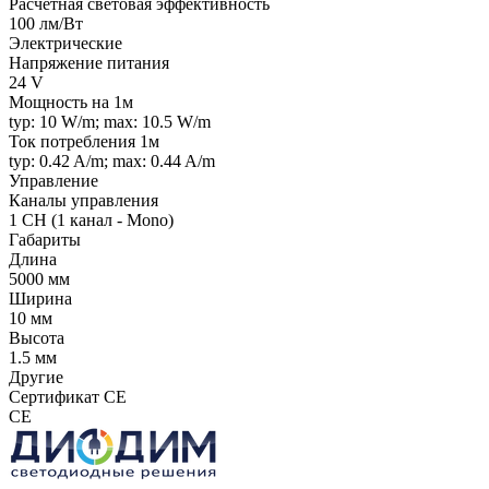
Расчетная световая эффективность
100 лм/Вт
Электрические
Напряжение питания
24 V
Мощность на 1м
typ: 10 W/m; max: 10.5 W/m
Ток потребления 1м
typ: 0.42 A/m; max: 0.44 A/m
Управление
Каналы управления
1 CH (1 канал - Mono)
Габариты
Длина
5000 мм
Ширина
10 мм
Высота
1.5 мм
Другие
Сертификат CE
CE