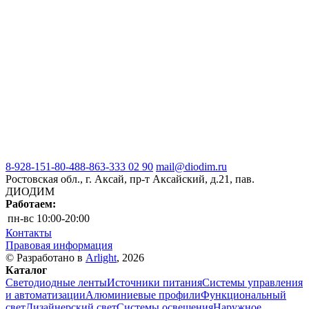
8-928-151-80-48
8-863-333 02 90
mail@diodim.ru
Ростовская обл., г. Аксай, пр-т Аксайский, д.21, пав.
ДИОДИМ
Работаем:
пн-вс
10:00-20:00
Контакты
Правовая информация
© Разработано в
Arlight
, 2026
Каталог
Светодиодные ленты
Источники питания
Системы управления
и автоматизации
Алюминиевые профили
Функциональный
свет
Дизайнерский свет
Системы освещения
Наружное