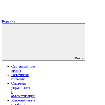
Корзина
Войти
Светодиодные
ленты
Источники
питания
Системы
управления
и
автоматизации
Алюминиевые
профили