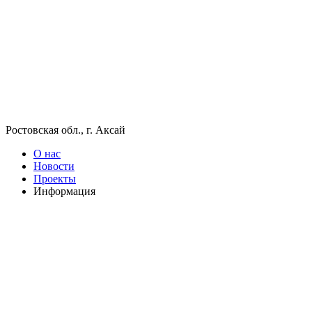
Ростовская обл., г. Аксай
О нас
Новости
Проекты
Информация