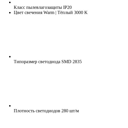
Класс пылевлагозащиты
IP20
Цвет свечения
Warm | Тёплый 3000 K
Типоразмер светодиода
SMD 2835
Плотность светодиодов
280 шт/м