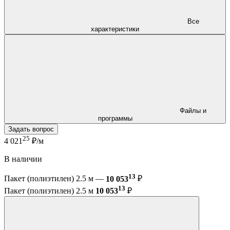
Все
характеристики
Файлы и
программы
Задать вопрос
25
4 021
₽/м
В наличии
13
Пакет (полиэтилен) 2.5 м —
10 053
₽
13
Пакет (полиэтилен) 2.5 м
10 053
₽