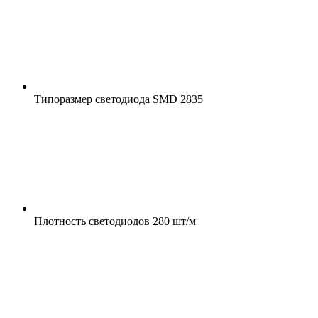
Типоразмер светодиода
SMD 2835
Плотность светодиодов
280 шт/м