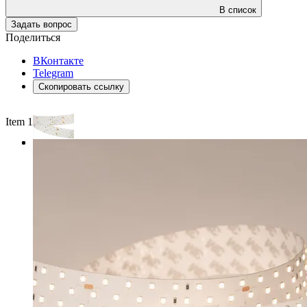
В список
Задать вопрос
Поделиться
ВКонтакте
Telegram
Скопировать ссылку
Item 1 of 3