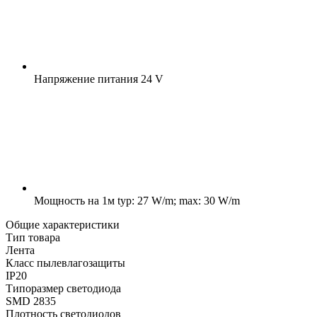
Напряжение питания
24 V
Мощность на 1м
typ: 27 W/m; max: 30 W/m
Общие характеристики
Тип товара
Лента
Класс пылевлагозащиты
IP20
Типоразмер светодиода
SMD 2835
Плотность светодиодов