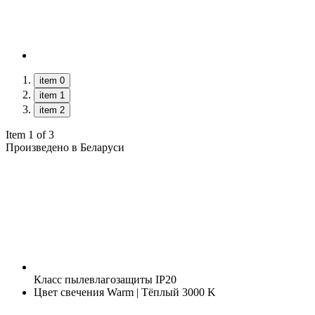
item 0
item 1
item 2
Item 1 of 3
Произведено в Беларуси
Класс пылевлагозащиты
IP20
Цвет свечения
Warm | Тёплый 3000 K