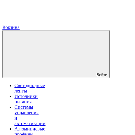
Корзина
Войти
Светодиодные
ленты
Источники
питания
Системы
управления
и
автоматизации
Алюминиевые
профили