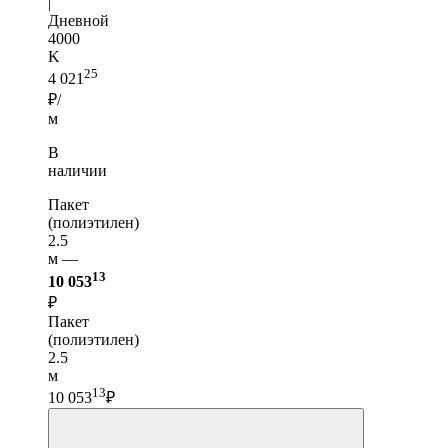
|
Дневной
4000
K
25
4 021
₽/
м
В
наличии
Пакет
(полиэтилен)
2.5
м —
13
10 053
₽
Пакет
(полиэтилен)
2.5
м
13
10 053
₽