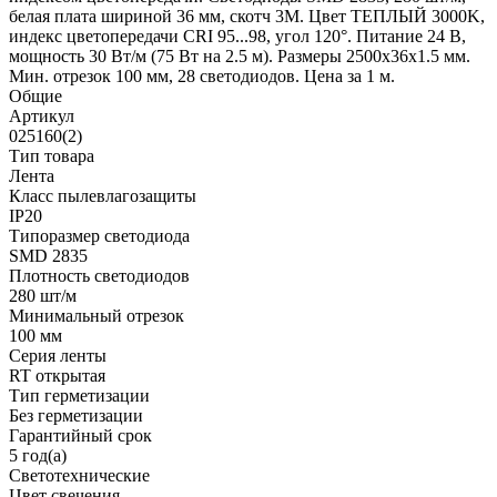
белая плата шириной 36 мм, скотч 3М. Цвет ТЕПЛЫЙ 3000K,
индекс цветопередачи CRI 95...98, угол 120°. Питание 24 В,
мощность 30 Вт/м (75 Вт на 2.5 м). Размеры 2500х36х1.5 мм.
Мин. отрезок 100 мм, 28 светодиодов. Цена за 1 м.
Общие
Артикул
025160(2)
Тип товара
Лента
Класс пылевлагозащиты
IP20
Типоразмер светодиода
SMD 2835
Плотность светодиодов
280 шт/м
Минимальный отрезок
100 мм
Серия ленты
RT открытая
Тип герметизации
Без герметизации
Гарантийный срок
5 год(а)
Светотехнические
Цвет свечения