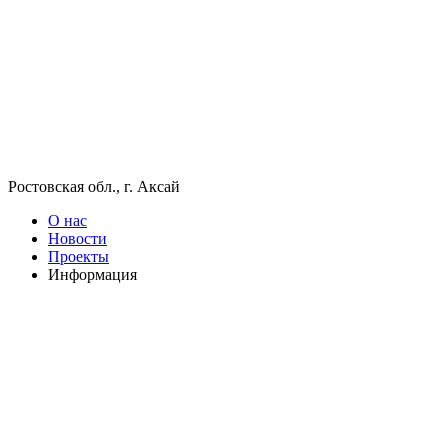
Ростовская обл., г. Аксай
О нас
Новости
Проекты
Информация