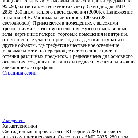
мощностью 30 Вт/м, с высоким индексом цветопередачи CRI
95...98, близким к естественному свету. Светодиоды SMD
2835, 280 шт/м, теплого цвета свечения (3000K). Напряжение
питания 24 В. Минимальный отрезок 100 мм (28
светодиодов). Применяется в помещениях с высокими
требованиями к качеству освещения: музеи и выставочные
залы, картинные галереи, торговые помещения и витрины,
ответственные участки производства, детские комнаты и
другие объекты, где требуется качественное освещение,
максимально точно передающее естественные цвета и
оттенки различных предметов. Предназначена для основного
освещения, создания накладных и подвесных светильников из
алюминиевого профиля.
Страница серии
7 моделей
Характеристики
Светодиодная широкая лента RT серии A280 с высоким
индексом цветопередачи. Светодиоды SMD 2835, 280 шт/м,