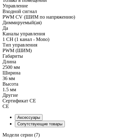
Только в помещении
Управление
Входной сигнал
PWM СV (ШИМ по напряжению)
Диммируемый(ая)
Да
Каналы управления
1 CH (1 канал - Mono)
Тип управления
PWM (ШИМ)
Габариты
Длина
2500 мм
Ширина
36 мм
Высота
1.5 мм
Другие
Сертификат CE
CE
Аксессуары
Сопутствующие товары
Модели серии (7)