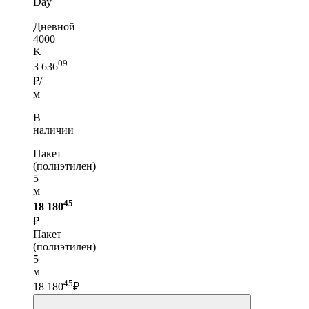
Day
|
Дневной
4000
K
09
3 636
₽/
м
В
наличии
Пакет
(полиэтилен)
5
м —
45
18 180
₽
Пакет
(полиэтилен)
5
м
45
18 180
₽