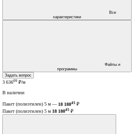
Все
характеристики
Файлы и
программы
Задать вопрос
09
3 636
₽/м
В наличии
45
Пакет (полиэтилен) 5 м —
18 180
₽
45
Пакет (полиэтилен) 5 м
18 180
₽