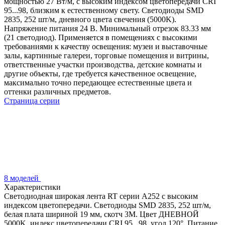
мощностью 27 Вт/м, с высоким индексом цветопередачи CRI
95...98, близким к естественному свету. Светодиоды SMD
2835, 252 шт/м, дневного цвета свечения (5000K).
Напряжение питания 24 В. Минимальный отрезок 83.33 мм
(21 светодиод). Применяется в помещениях с высокими
требованиями к качеству освещения: музеи и выставочные
залы, картинные галереи, торговые помещения и витрины,
ответственные участки производства, детские комнаты и
другие объекты, где требуется качественное освещение,
максимально точно передающее естественные цвета и
оттенки различных предметов.
Страница серии
8 моделей
Характеристики
Светодиодная широкая лента RT серии A252 с высоким
индексом цветопередачи. Светодиоды SMD 2835, 252 шт/м,
белая плата шириной 19 мм, скотч 3М. Цвет ДНЕВНОЙ
5000K, индекс цветопередачи CRI 95...98, угол 120°. Питание