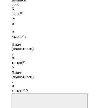
Дневной
5000
K
09
3 636
₽/
м
В
наличии
Пакет
(полиэтилен)
5
м —
45
18 180
₽
Пакет
(полиэтилен)
5
м
45
18 180
₽