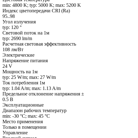
min: 4800 K; typ: 5000 K; max: 5200 K
Индекс цветопередачи CRI (Ra)
95..98
Угол излучения
typ: 120 °
Световой поток на 1м
typ: 2690 lm/m
Расчетная световая эффективность
108 лм/Вт
Электрические
Напряжение питания
24 V
Мощность на 1м
typ: 25 W/m; max: 27 W/m
Ток потребления 1м
typ: 1.04 A/m; max: 1.13 A/m
Предельное отклонение напряжения ±
0.5 В
Эксплуатационные
Диапазон рабочих температур
min: -30 °C; max: 45 °C
Место применения
Только в помещении
Управление