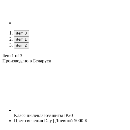
item 0
item 1
item 2
Item 1 of 3
Произведено в Беларуси
Класс пылевлагозащиты
IP20
Цвет свечения
Day | Дневной 5000 K