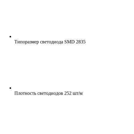
Типоразмер светодиода
SMD 2835
Плотность светодиодов
252 шт/м