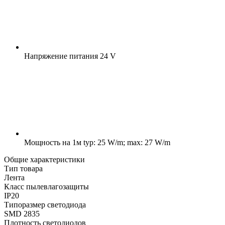
Напряжение питания
24 V
Мощность на 1м
typ: 25 W/m; max: 27 W/m
Общие характеристики
Тип товара
Лента
Класс пылевлагозащиты
IP20
Типоразмер светодиода
SMD 2835
Плотность светодиодов