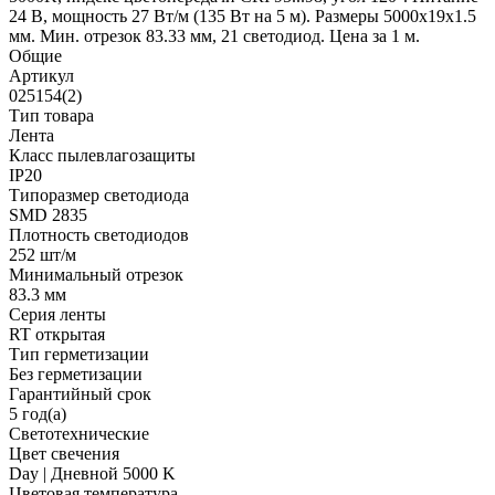
24 В, мощность 27 Вт/м (135 Вт на 5 м). Размеры 5000х19х1.5
мм. Мин. отрезок 83.33 мм, 21 светодиод. Цена за 1 м.
Общие
Артикул
025154(2)
Тип товара
Лента
Класс пылевлагозащиты
IP20
Типоразмер светодиода
SMD 2835
Плотность светодиодов
252 шт/м
Минимальный отрезок
83.3 мм
Серия ленты
RT открытая
Тип герметизации
Без герметизации
Гарантийный срок
5 год(а)
Светотехнические
Цвет свечения
Day | Дневной 5000 K
Цветовая температура