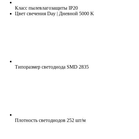
Класс пылевлагозащиты
IP20
Цвет свечения
Day | Дневной 5000 K
Типоразмер светодиода
SMD 2835
Плотность светодиодов
252 шт/м