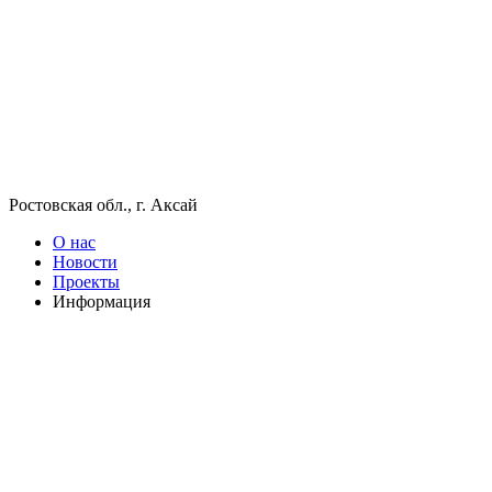
Ростовская обл., г. Аксай
О нас
Новости
Проекты
Информация