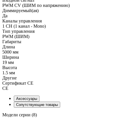
Входной сигнал
PWM СV (ШИМ по напряжению)
Диммируемый(ая)
Да
Каналы управления
1 CH (1 канал - Mono)
Тип управления
PWM (ШИМ)
Габариты
Длина
5000 мм
Ширина
19 мм
Высота
1.5 мм
Другие
Сертификат CE
CE
Аксессуары
Сопутствующие товары
Модели серии (8)