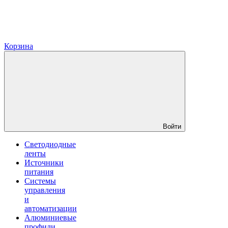
Корзина
Войти
Светодиодные
ленты
Источники
питания
Системы
управления
и
автоматизации
Алюминиевые
профили