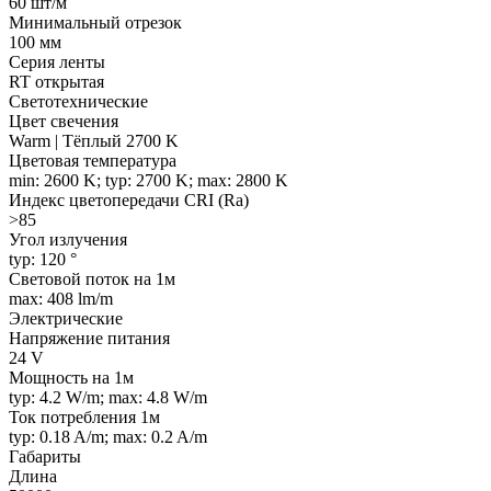
60 шт/м
Минимальный отрезок
100 мм
Серия ленты
RT открытая
Светотехнические
Цвет свечения
Warm | Тёплый 2700 K
Цветовая температура
min: 2600 K; typ: 2700 K; max: 2800 K
Индекс цветопередачи CRI (Ra)
>85
Угол излучения
typ: 120 °
Световой поток на 1м
max: 408 lm/m
Электрические
Напряжение питания
24 V
Мощность на 1м
typ: 4.2 W/m; max: 4.8 W/m
Ток потребления 1м
typ: 0.18 A/m; max: 0.2 A/m
Габариты
Длина