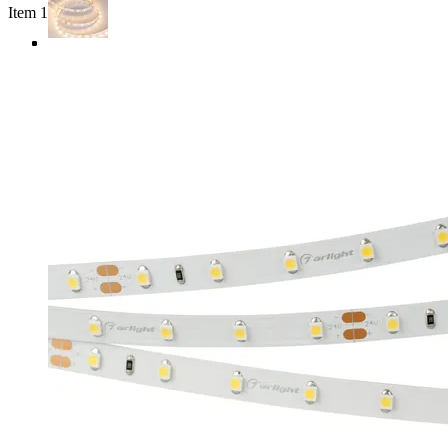
Item 1 of 4