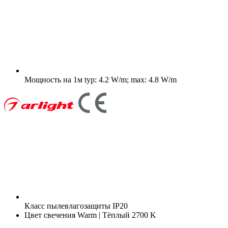
Мощность на 1м
typ: 4.2 W/m; max: 4.8 W/m
Класс пылевлагозащиты
IP20
Цвет свечения
Warm | Тёплый 2700 K