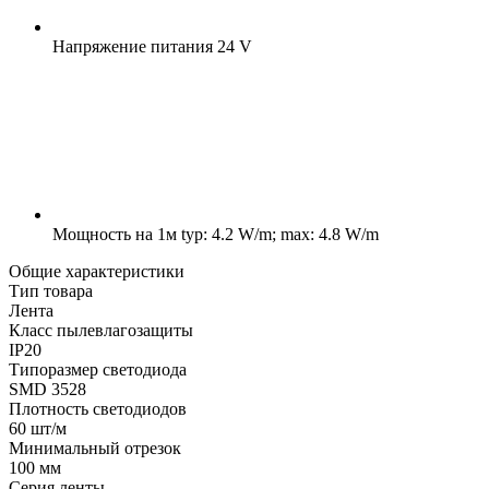
Напряжение питания
24 V
Мощность на 1м
typ: 4.2 W/m; max: 4.8 W/m
Общие характеристики
Тип товара
Лента
Класс пылевлагозащиты
IP20
Типоразмер светодиода
SMD 3528
Плотность светодиодов
60 шт/м
Минимальный отрезок
100 мм
Серия ленты