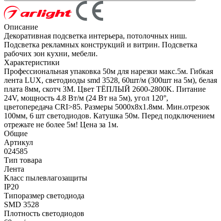
Описание
Декоративная подсветка интерьера, потолочных ниш.
Подсветка рекламных конструкций и витрин. Подсветка
рабочих зон кухни, мебели.
Характеристики
Профессиональная упаковка 50м для нарезки макс.5м. Гибкая
лента LUX, светодиоды smd 3528, 60шт/м (300шт на 5м), белая
плата 8мм, скотч 3М. Цвет ТЁПЛЫЙ 2600-2800K. Питание
24V, мощность 4.8 Вт/м (24 Вт на 5м), угол 120°,
цветопередача CRI>85. Размеры 5000х8x1.8мм. Мин.отрезок
100мм, 6 шт светодиодов. Катушка 50м. Перед подключением
отрежьте не более 5м! Цена за 1м.
Общие
Артикул
024585
Тип товара
Лента
Класс пылевлагозащиты
IP20
Типоразмер светодиода
SMD 3528
Плотность светодиодов