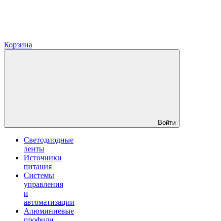
Корзина
Войти
Светодиодные
ленты
Источники
питания
Системы
управления
и
автоматизации
Алюминиевые
профили