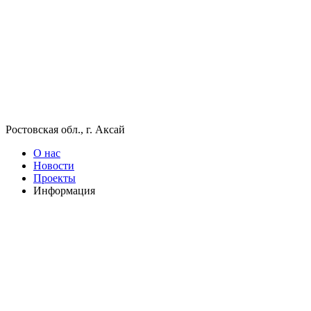
Ростовская обл., г. Аксай
О нас
Новости
Проекты
Информация