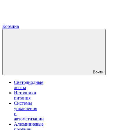
Корзина
Войти
Светодиодные
ленты
Источники
питания
Системы
управления
и
автоматизации
Алюминиевые
профили