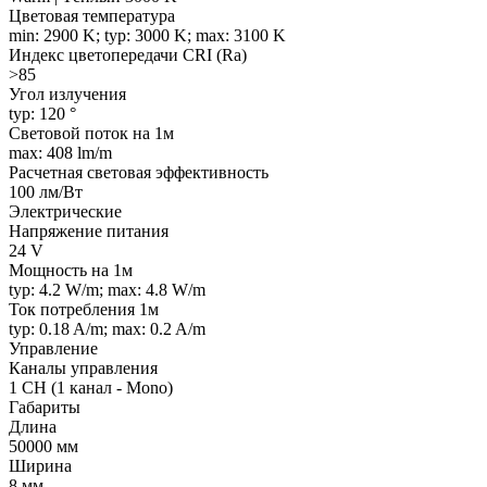
Цветовая температура
min: 2900 K; typ: 3000 K; max: 3100 K
Индекс цветопередачи CRI (Ra)
>85
Угол излучения
typ: 120 °
Световой поток на 1м
max: 408 lm/m
Расчетная световая эффективность
100 лм/Вт
Электрические
Напряжение питания
24 V
Мощность на 1м
typ: 4.2 W/m; max: 4.8 W/m
Ток потребления 1м
typ: 0.18 A/m; max: 0.2 A/m
Управление
Каналы управления
1 CH (1 канал - Mono)
Габариты
Длина
50000 мм
Ширина
8 мм