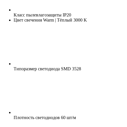
Класс пылевлагозащиты
IP20
Цвет свечения
Warm | Тёплый 3000 K
Типоразмер светодиода
SMD 3528
Плотность светодиодов
60 шт/м