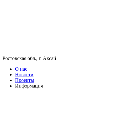
Ростовская обл., г. Аксай
О нас
Новости
Проекты
Информация