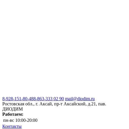
8-928-151-80-48
8-863-333 02 90
mail@diodim.ru
Ростовская обл., г. Аксай, пр-т Аксайский, д.21, пав.
ДИОДИМ
Работаем:
пн-вс
10:00-20:00
Контакты