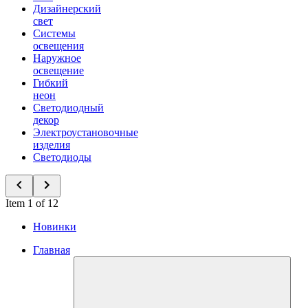
Дизайнерский
свет
Системы
освещения
Наружное
освещение
Гибкий
неон
Светодиодный
декор
Электроустановочные
изделия
Светодиоды
Item 1 of 12
Новинки
Главная