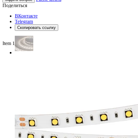
Поделиться
ВКонтакте
Telegram
Скопировать ссылку
Item 1 of 5