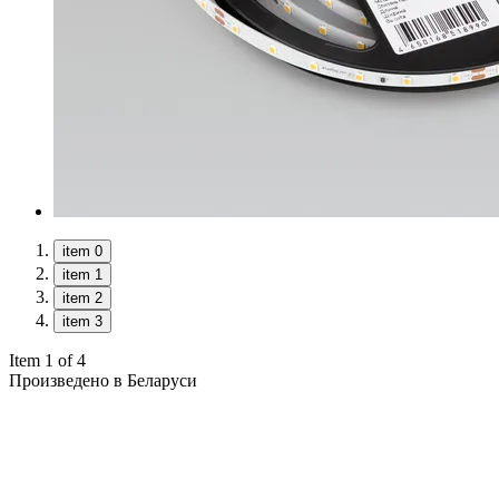
item 0
item 1
item 2
item 3
Item 1 of 4
Произведено в Беларуси