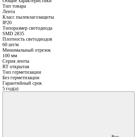
Общие характеристики
Тип товара
Лента
Класс пылевлагозащиты
IP20
Типоразмер светодиода
SMD 2835
Плотность светодиодов
60 шт/м
Минимальный отрезок
100 мм
Серия ленты
RT открытая
Тип герметизации
Без герметизации
Гарантийный срок
5 год(а)
Все