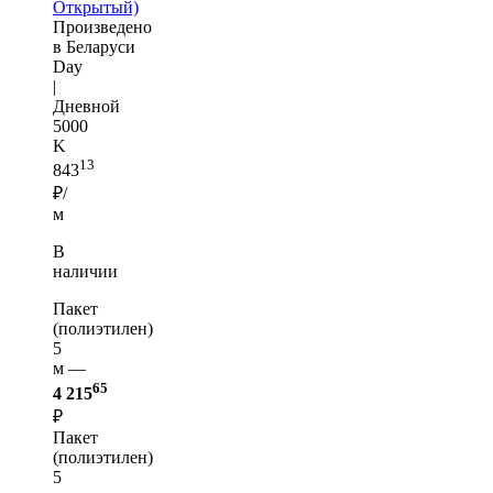
Открытый)
Произведено
в Беларуси
Day
|
Дневной
5000
K
13
843
₽/
м
В
наличии
Пакет
(полиэтилен)
5
м —
65
4 215
₽
Пакет
(полиэтилен)
5