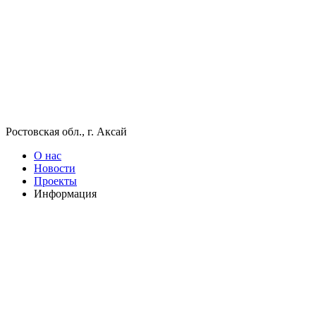
Ростовская обл., г. Аксай
О нас
Новости
Проекты
Информация