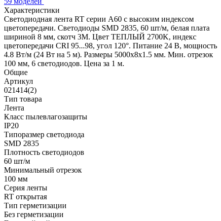
59 моделей
Характеристики
Светодиодная лента RT серии A60 с высоким индексом
цветопередачи. Светодиоды SMD 2835, 60 шт/м, белая плата
шириной 8 мм, скотч 3М. Цвет ТЕПЛЫЙ 2700K, индекс
цветопередачи CRI 95...98, угол 120°. Питание 24 В, мощность
4.8 Вт/м (24 Вт на 5 м). Размеры 5000х8х1.5 мм. Мин. отрезок
100 мм, 6 светодиодов. Цена за 1 м.
Общие
Артикул
021414(2)
Тип товара
Лента
Класс пылевлагозащиты
IP20
Типоразмер светодиода
SMD 2835
Плотность светодиодов
60 шт/м
Минимальный отрезок
100 мм
Серия ленты
RT открытая
Тип герметизации
Без герметизации