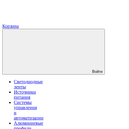
Корзина
Войти
Светодиодные
ленты
Источники
питания
Системы
управления
и
автоматизации
Алюминиевые
профили