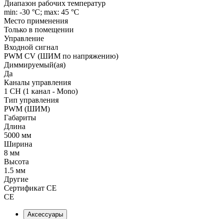
Диапазон рабочих температур
min: -30 °C; max: 45 °C
Место применения
Только в помещении
Управление
Входной сигнал
PWM СV (ШИМ по напряжению)
Диммируемый(ая)
Да
Каналы управления
1 CH (1 канал - Mono)
Тип управления
PWM (ШИМ)
Габариты
Длина
5000 мм
Ширина
8 мм
Высота
1.5 мм
Другие
Сертификат CE
CE
Аксессуары