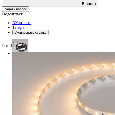
В список
Задать вопрос
Поделиться
ВКонтакте
Telegram
Скопировать ссылку
Item 1 of 4