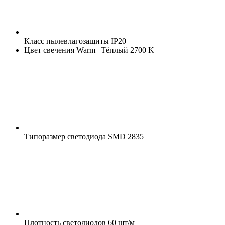
Класс пылевлагозащиты
IP20
Цвет свечения
Warm | Тёплый 2700 K
Типоразмер светодиода
SMD 2835
Плотность светодиодов
60 шт/м