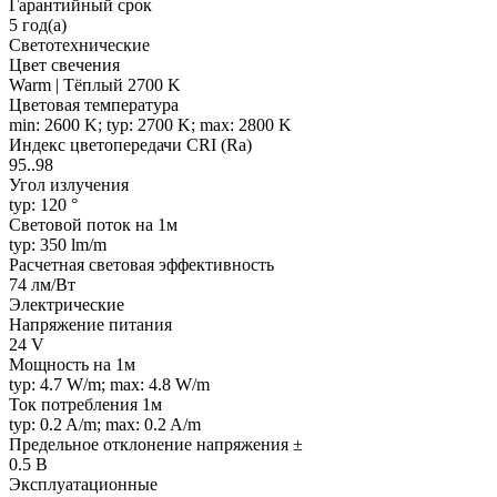
Гарантийный срок
5 год(а)
Светотехнические
Цвет свечения
Warm | Тёплый 2700 K
Цветовая температура
min: 2600 K; typ: 2700 K; max: 2800 K
Индекс цветопередачи CRI (Ra)
95..98
Угол излучения
typ: 120 °
Световой поток на 1м
typ: 350 lm/m
Расчетная световая эффективность
74 лм/Вт
Электрические
Напряжение питания
24 V
Мощность на 1м
typ: 4.7 W/m; max: 4.8 W/m
Ток потребления 1м
typ: 0.2 A/m; max: 0.2 A/m
Предельное отклонение напряжения ±
0.5 В
Эксплуатационные