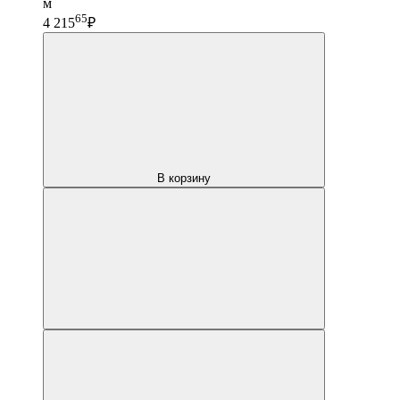
м
65
4 215
₽
В корзину