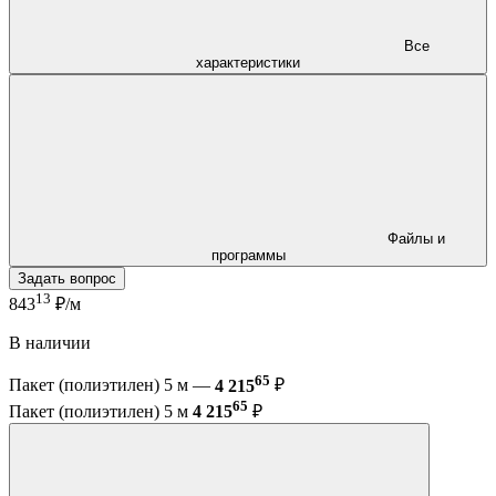
Все
характеристики
Файлы и
программы
Задать вопрос
13
843
₽/м
В наличии
65
Пакет (полиэтилен) 5 м —
4 215
₽
65
Пакет (полиэтилен) 5 м
4 215
₽