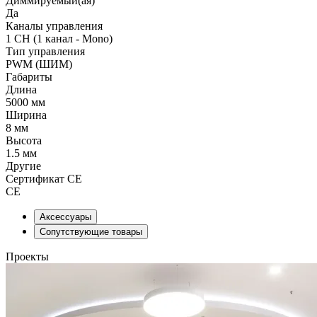
Диммируемый(ая)
Да
Каналы управления
1 CH (1 канал - Mono)
Тип управления
PWM (ШИМ)
Габариты
Длина
5000 мм
Ширина
8 мм
Высота
1.5 мм
Другие
Сертификат CE
CE
Аксессуары
Сопутствующие товары
Проекты