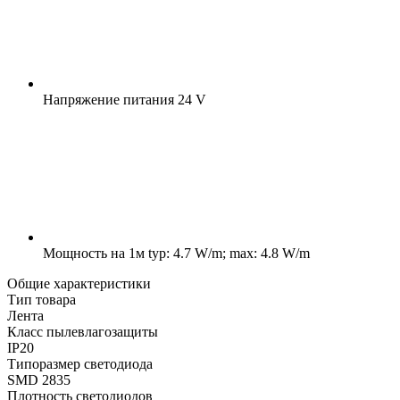
Напряжение питания
24 V
Мощность на 1м
typ: 4.7 W/m; max: 4.8 W/m
Общие характеристики
Тип товара
Лента
Класс пылевлагозащиты
IP20
Типоразмер светодиода
SMD 2835
Плотность светодиодов