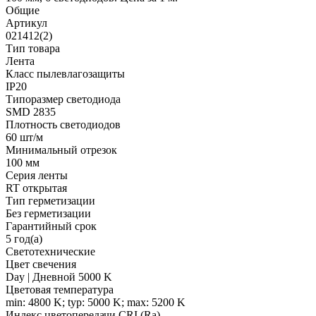
Общие
Артикул
021412(2)
Тип товара
Лента
Класс пылевлагозащиты
IP20
Типоразмер светодиода
SMD 2835
Плотность светодиодов
60 шт/м
Минимальный отрезок
100 мм
Серия ленты
RT открытая
Тип герметизации
Без герметизации
Гарантийный срок
5 год(а)
Светотехнические
Цвет свечения
Day | Дневной 5000 K
Цветовая температура
min: 4800 K; typ: 5000 K; max: 5200 K
Индекс цветопередачи CRI (Ra)