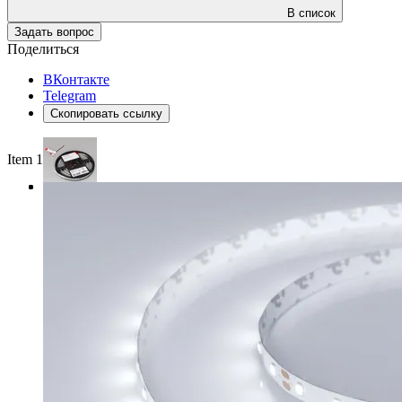
В список
Задать вопрос
Поделиться
ВКонтакте
Telegram
Скопировать ссылку
Item 1 of 3