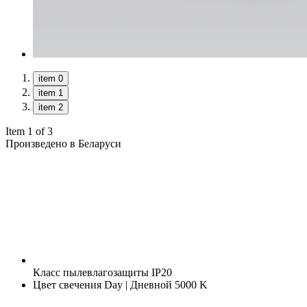
item 0
item 1
item 2
Item 1 of 3
Произведено в Беларуси
Класс пылевлагозащиты
IP20
Цвет свечения
Day | Дневной 5000 K