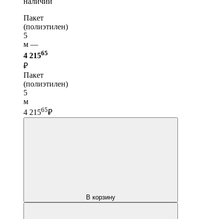
наличии
Пакет
(полиэтилен)
5
м —
65
4 215
₽
Пакет
(полиэтилен)
5
м
65
4 215
₽
В корзину