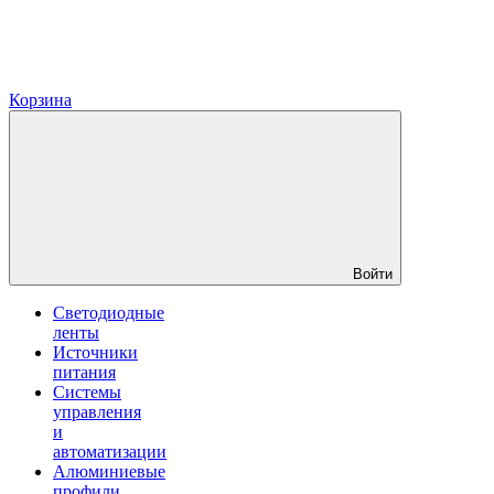
Корзина
Войти
Светодиодные
ленты
Источники
питания
Системы
управления
и
автоматизации
Алюминиевые
профили