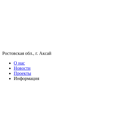
Ростовская обл., г. Аксай
О нас
Новости
Проекты
Информация