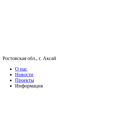
Ростовская обл., г. Аксай
О нас
Новости
Проекты
Информация