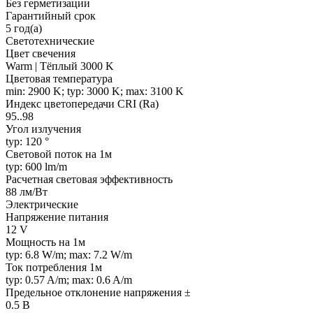
Без герметизации
Гарантийный срок
5 год(а)
Светотехнические
Цвет свечения
Warm | Тёплый 3000 K
Цветовая температура
min: 2900 K; typ: 3000 K; max: 3100 K
Индекс цветопередачи CRI (Ra)
95..98
Угол излучения
typ: 120 °
Световой поток на 1м
typ: 600 lm/m
Расчетная световая эффективность
88 лм/Вт
Электрические
Напряжение питания
12 V
Мощность на 1м
typ: 6.8 W/m; max: 7.2 W/m
Ток потребления 1м
typ: 0.57 A/m; max: 0.6 A/m
Предельное отклонение напряжения ±
0.5 В