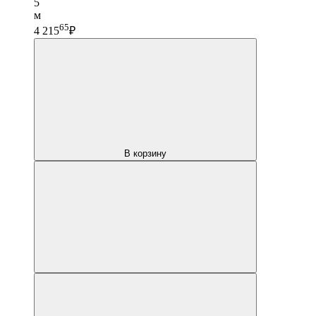
5
м
65
4 215
₽
В корзину