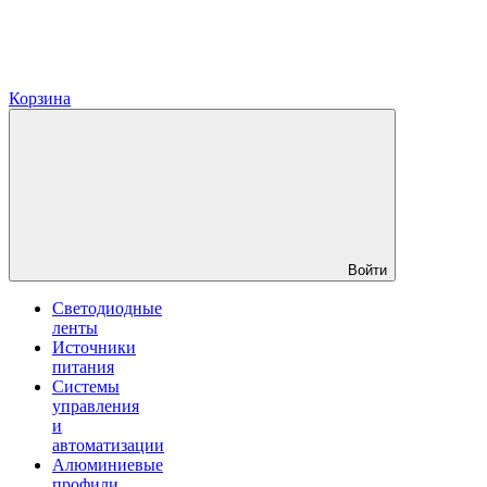
Корзина
Войти
Светодиодные
ленты
Источники
питания
Системы
управления
и
автоматизации
Алюминиевые
профили