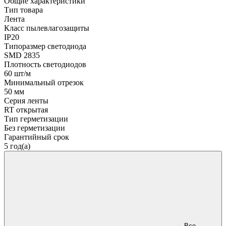
Общие характеристики
Тип товара
Лента
Класс пылевлагозащиты
IP20
Типоразмер светодиода
SMD 2835
Плотность светодиодов
60 шт/м
Минимальный отрезок
50 мм
Серия ленты
RT открытая
Тип герметизации
Без герметизации
Гарантийный срок
5 год(а)
Все