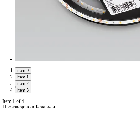
item 0
item 1
item 2
item 3
Item 1 of 4
Произведено в Беларуси