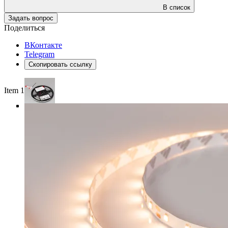
В список
Задать вопрос
Поделиться
ВКонтакте
Telegram
Скопировать ссылку
Item 1 of 4