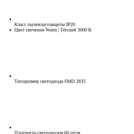
Класс пылевлагозащиты
IP20
Цвет свечения
Warm | Тёплый 3000 K
Типоразмер светодиода
SMD 2835
Плотность светодиодов
60 шт/м