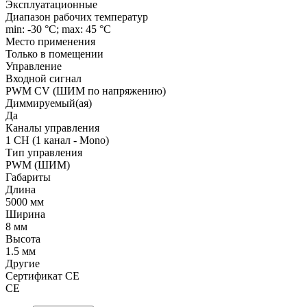
Эксплуатационные
Диапазон рабочих температур
min: -30 °C; max: 45 °C
Место применения
Только в помещении
Управление
Входной сигнал
PWM СV (ШИМ по напряжению)
Диммируемый(ая)
Да
Каналы управления
1 CH (1 канал - Mono)
Тип управления
PWM (ШИМ)
Габариты
Длина
5000 мм
Ширина
8 мм
Высота
1.5 мм
Другие
Сертификат CE
CE