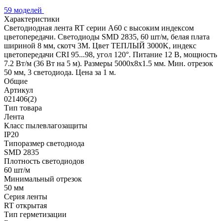
59 моделей
Характеристики
Светодиодная лента RT серии A60 с высоким индексом
цветопередачи. Светодиоды SMD 2835, 60 шт/м, белая плата
шириной 8 мм, скотч 3М. Цвет ТЕПЛЫЙ 3000K, индекс
цветопередачи CRI 95...98, угол 120°. Питание 12 В, мощность
7.2 Вт/м (36 Вт на 5 м). Размеры 5000х8х1.5 мм. Мин. отрезок
50 мм, 3 светодиода. Цена за 1 м.
Общие
Артикул
021406(2)
Тип товара
Лента
Класс пылевлагозащиты
IP20
Типоразмер светодиода
SMD 2835
Плотность светодиодов
60 шт/м
Минимальный отрезок
50 мм
Серия ленты
RT открытая
Тип герметизации