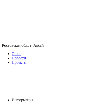
Ростовская обл., г. Аксай
О нас
Новости
Проекты
Информация