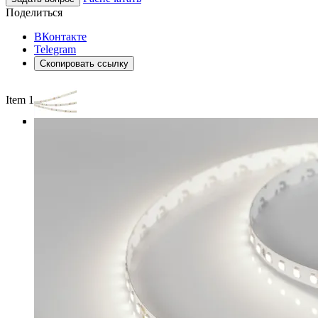
Поделиться
ВКонтакте
Telegram
Скопировать ссылку
Item 1 of 3