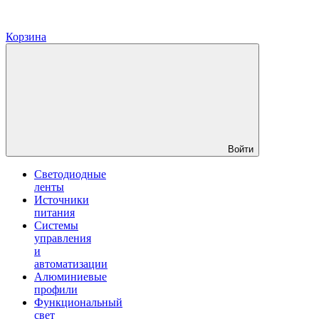
Корзина
Войти
Светодиодные
ленты
Источники
питания
Системы
управления
и
автоматизации
Алюминиевые
профили
Функциональный
свет