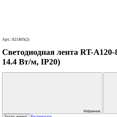
Арт.: 021403(2)
Светодиодная лента RT-A120-8
14.4 Вт/м, IP20)
Избранное
Распечатать
Задать вопрос