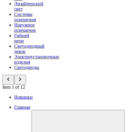
Дизайнерский
свет
Системы
освещения
Наружное
освещение
Гибкий
неон
Светодиодный
декор
Электроустановочные
изделия
Светодиоды
Item 1 of 12
Новинки
Главная