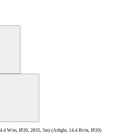
W/m, IP20, 2835, 5m) (Arlight, 14.4 Вт/м, IP20)