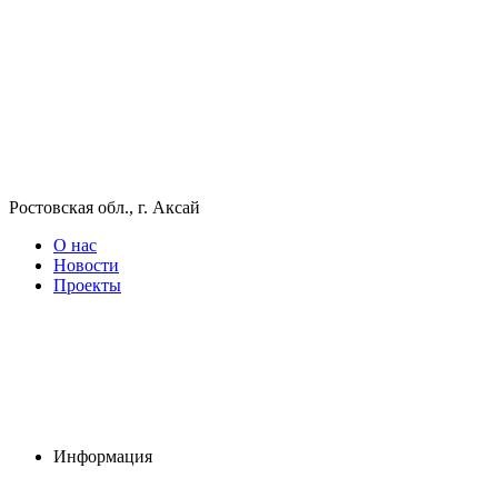
Ростовская обл., г. Аксай
О нас
Новости
Проекты
Информация