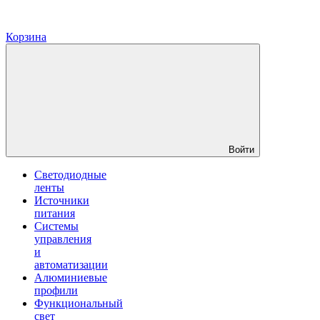
Корзина
Войти
Светодиодные
ленты
Источники
питания
Системы
управления
и
автоматизации
Алюминиевые
профили
Функциональный
свет