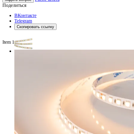
Поделиться
ВКонтакте
Telegram
Скопировать ссылку
Item 1 of 2