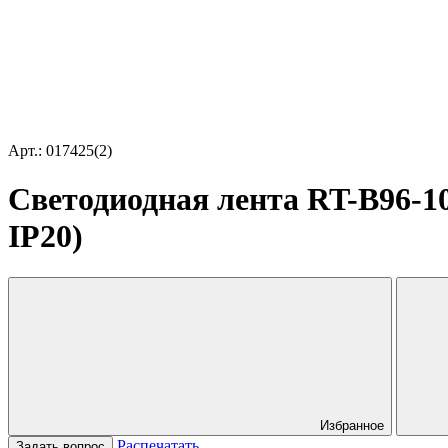
Арт.: 017425(2)
Светодиодная лента RT-B96-10
IP20)
Избранное
Распечатать
Задать вопрос