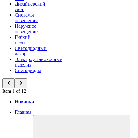
Дизайнерский
свет
Системы
освещения
Наружное
освещение
Гибкий
неон
Светодиодный
декор
Электроустановочные
изделия
Светодиоды
Item 1 of 12
Новинки
Главная