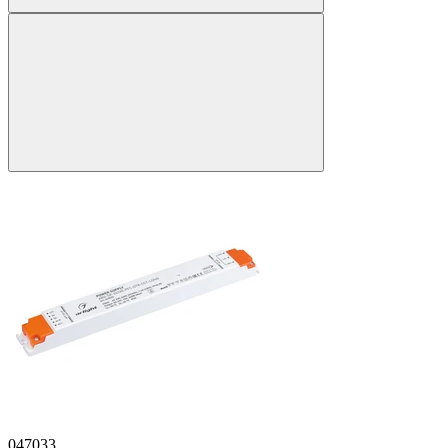
047033