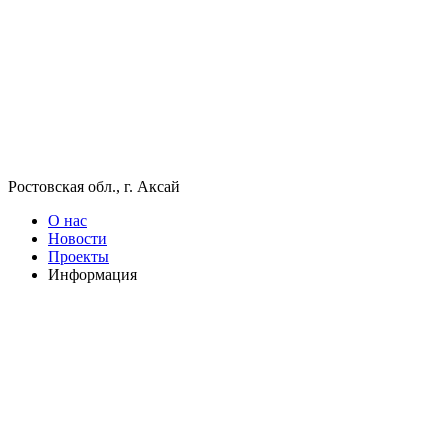
Ростовская обл., г. Аксай
О нас
Новости
Проекты
Информация