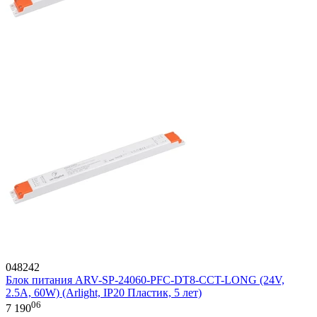
048242
Блок питания ARV-SP-24060-PFC-DT8-CCT-LONG (24V,
2.5A, 60W) (Arlight, IP20 Пластик, 5 лет)
06
7 190