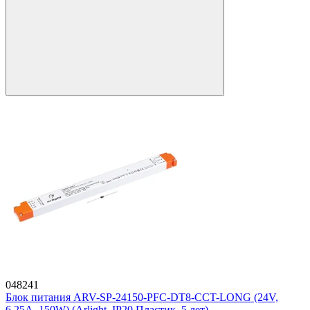
048241
Блок питания ARV-SP-24150-PFC-DT8-CCT-LONG (24V,
6.25A, 150W) (Arlight, IP20 Пластик, 5 лет)