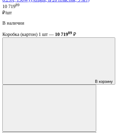
89
10 719
₽/шт
В наличии
89
Коробка (картон) 1 шт —
10 719
₽
В корзину