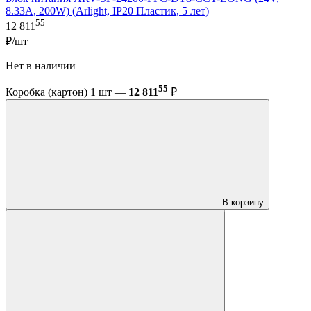
8.33A, 200W) (Arlight, IP20 Пластик, 5 лет)
55
12 811
₽/шт
Нет в наличии
55
Коробка (картон) 1 шт —
12 811
₽
В корзину