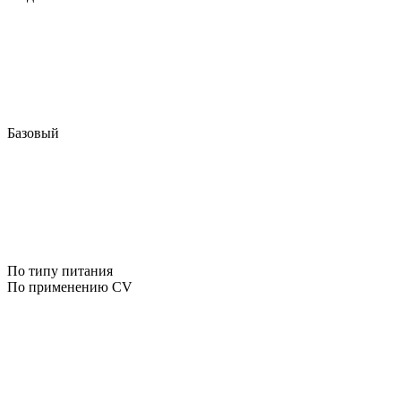
Базовый
По типу питания
По применению CV