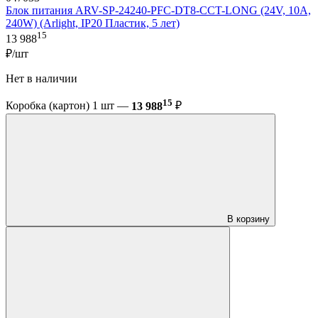
Блок питания ARV-SP-24240-PFC-DT8-CCT-LONG (24V, 10A,
240W) (Arlight, IP20 Пластик, 5 лет)
15
13 988
₽/шт
Нет в наличии
15
Коробка (картон) 1 шт —
13 988
₽
В корзину