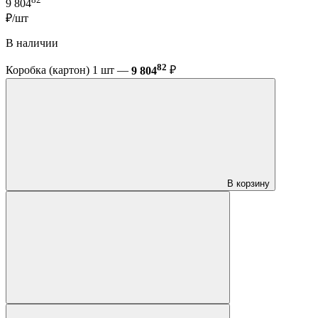
9 804
₽/шт
В наличии
82
Коробка (картон) 1 шт —
9 804
₽
В корзину