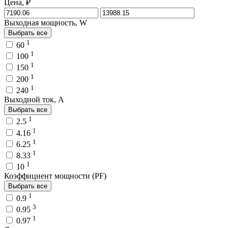
Цена, ₽
Выходная мощность, W
Выбрать все
1
60
1
100
1
150
1
200
1
240
Выходной ток, A
Выбрать все
1
2.5
1
4.16
1
6.25
1
8.33
1
10
Коэффициент мощности (PF)
Выбрать все
1
0.9
3
0.95
1
0.97