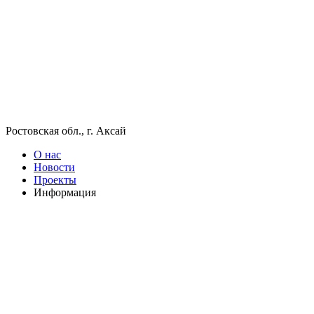
Ростовская обл., г. Аксай
О нас
Новости
Проекты
Информация