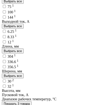
Выбрать все
1
75
1
100
1
144
Выходной ток, A
Выбрать все
1
6.25
1
8.33
1
12
Длина, мм
Выбрать все
1
304
1
336.6
1
356.5
Ширина, мм
Выбрать все
2
30
1
32
Высота, мм
Пусковой ток, A
Диапазон рабочих температур, °C
Показать 3 товара