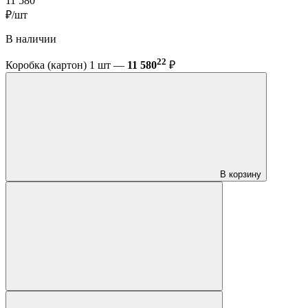
11 580
₽/шт
В наличии
22
Коробка (картон) 1 шт —
11 580
₽
В корзину