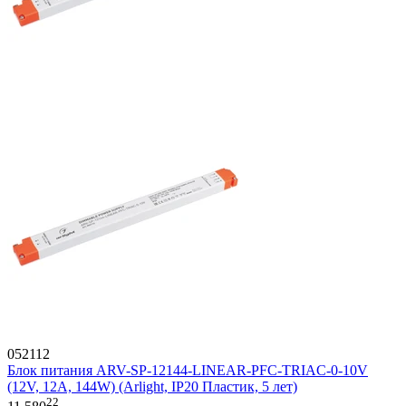
052112
Блок питания ARV-SP-12144-LINEAR-PFC-TRIAC-0-10V
(12V, 12A, 144W) (Arlight, IP20 Пластик, 5 лет)
22