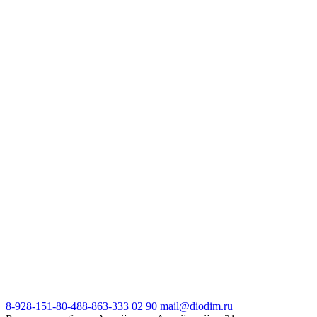
8-928-151-80-48
8-863-333 02 90
mail@diodim.ru