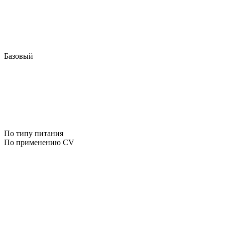
Базовый
По типу питания
По применению CV