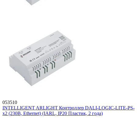
053510
INTELLIGENT ARLIGHT Контроллер DALI-LOGIC-LITE-PS-
x2 (230B, Ethernet) (IARL, IP20 Пластик, 2 года)