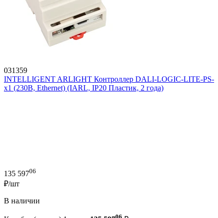
031359
INTELLIGENT ARLIGHT Контроллер DALI-LOGIC-LITE-PS-
x1 (230B, Ethernet) (IARL, IP20 Пластик, 2 года)
06
135 597
₽/шт
В наличии
06