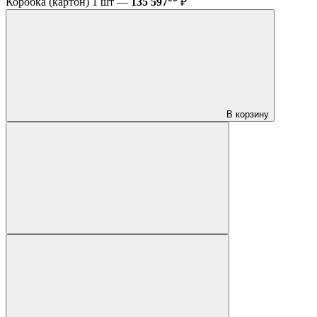
Коробка (картон) 1 шт —
135 597
₽
В корзину