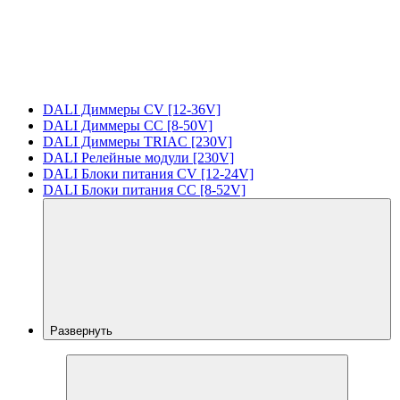
DALI Диммеры CV [12-36V]
DALI Диммеры CC [8-50V]
DALI Диммеры TRIAC [230V]
DALI Релейные модули [230V]
DALI Блоки питания CV [12-24V]
DALI Блоки питания CC [8-52V]
Развернуть