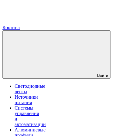
Корзина
Войти
Светодиодные
ленты
Источники
питания
Системы
управления
и
автоматизации
Алюминиевые
профили