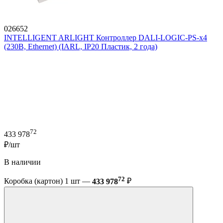
026652
INTELLIGENT ARLIGHT Контроллер DALI-LOGIC-PS-x4
(230B, Ethernet) (IARL, IP20 Пластик, 2 года)
72
433 978
₽/шт
В наличии
72
Коробка (картон) 1 шт —
433 978
₽