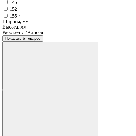
1
145
1
152
1
155
Ширина, мм
Высота, мм
Работает с "Алисой"
Показать 6 товаров