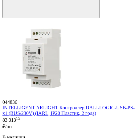
044836
INTELLIGENT ARLIGHT Контроллер DALI-LOGIC-USB-PS-
x1 (BUS/230V) (IARL, IP20 Пластик, 2 года)
15
83 313
₽/шт
В наличии