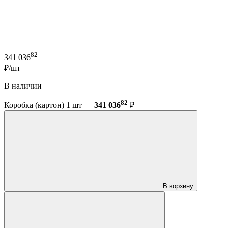
82
341 036
₽/шт
В наличии
82
Коробка (картон) 1 шт —
341 036
₽
В корзину