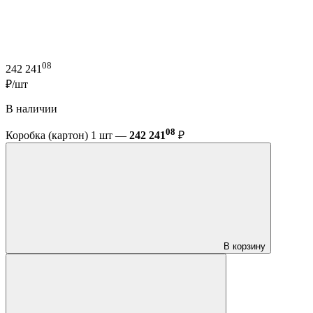
08
242 241
₽/шт
В наличии
08
Коробка (картон) 1 шт —
242 241
₽
В корзину