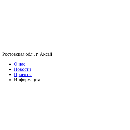
Ростовская обл., г. Аксай
О нас
Новости
Проекты
Информация