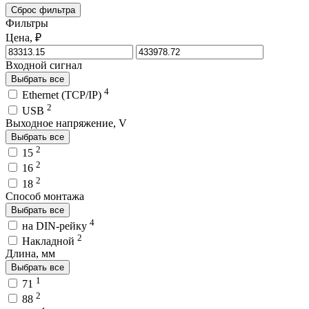
Сброс фильтра
Фильтры
Цена, ₽
Входной сигнал
Выбрать все
4
Ethernet (TCP/IP)
2
USB
Выходное напряжение, V
Выбрать все
2
15
2
16
2
18
Способ монтажа
Выбрать все
4
на DIN-рейку
2
Накладной
Длина, мм
Выбрать все
1
71
2
88