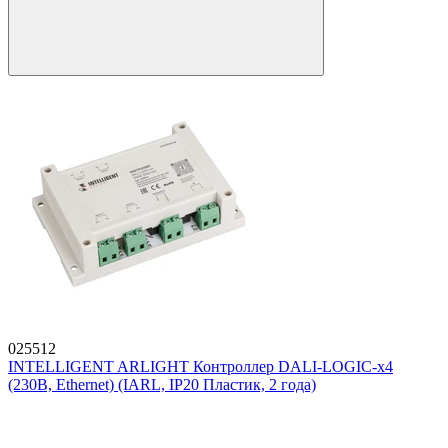
025512
INTELLIGENT ARLIGHT Контроллер DALI-LOGIC-x4
(230B, Ethernet) (IARL, IP20 Пластик, 2 года)