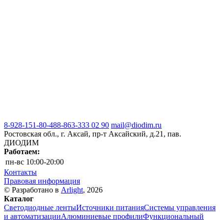
8-928-151-80-48
8-863-333 02 90
mail@diodim.ru
Ростовская обл., г. Аксай, пр-т Аксайский, д.21, пав.
ДИОДИМ
Работаем:
пн-вс
10:00-20:00
Контакты
Правовая информация
© Разработано в
Arlight
, 2026
Каталог
Светодиодные ленты
Источники питания
Системы управления
и автоматизации
Алюминиевые профили
Функциональный