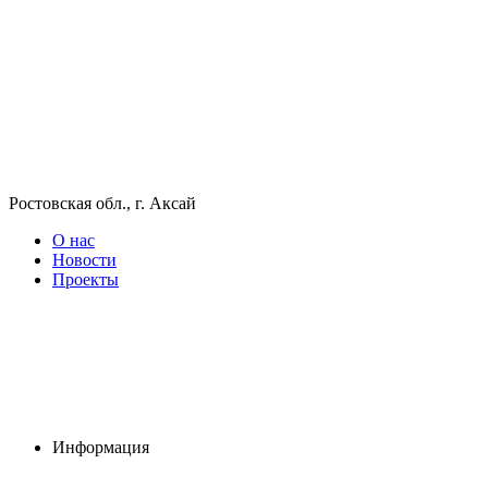
Ростовская обл., г. Аксай
О нас
Новости
Проекты
Информация