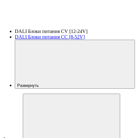
DALI Блоки питания CV [12-24V]
DALI Блоки питания CC [8-52V]
Развернуть