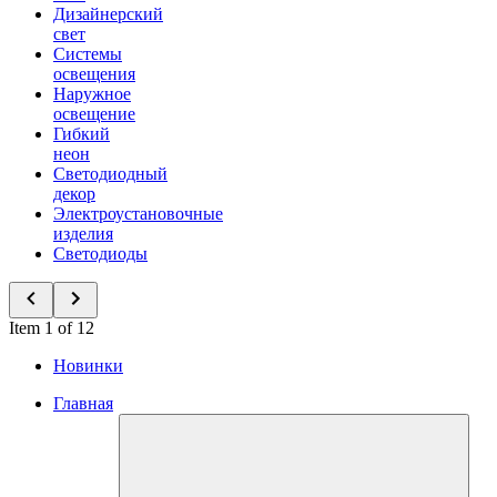
Дизайнерский
свет
Системы
освещения
Наружное
освещение
Гибкий
неон
Светодиодный
декор
Электроустановочные
изделия
Светодиоды
Item 1 of 12
Новинки
Главная