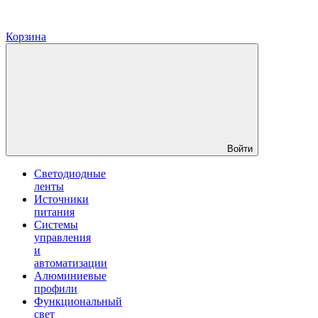
Корзина
Войти
Светодиодные
ленты
Источники
питания
Системы
управления
и
автоматизации
Алюминиевые
профили
Функциональный
свет