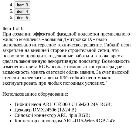
item 3
item 4
item 5
Item 1 of 6
При создании эффектной фасадной подсветки премиального
жилого комплекса «Большая Дмитровка IX» было
использовано интересное техническое решение. Гибкий неон
закреплен на внешней стороне строительной сетки, что
позволило проводить отделочные работы и в то же время
сделать законченную декоративную подсветку. Возможность
изменения цвета RGB-неона с помощью контроллера дает
возможность менять световой облик здания. За счет высокой
степени пылевлагозащиты IP65 гибкий неон можно
эксплуатировать при любых погодных условиях."
Использованное оборудование:
Гибкий неон ARL-CF5060-U15M20-24V RGB;
Декодер DMX24506 (12/24 В);
Силовой коннектор ARL-4pin RGB;
Коннектор с проводом ARL-U15-Wire-RGB-24V.