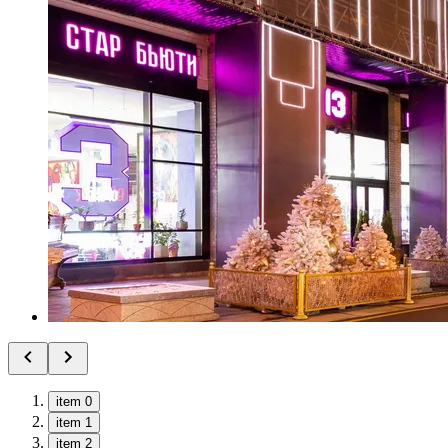
item 0
item 1
item 2