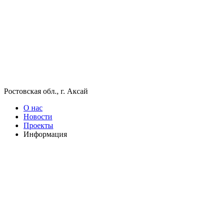
Ростовская обл., г. Аксай
О нас
Новости
Проекты
Информация