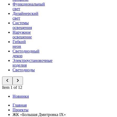
Функциональный
свет
Дизайнерский
свет
Системы
освещения
Наружное
освещение
Гибкий
неон
Светодиодный
декор
Электроустановочные
изделия
Светодиоды
Item 1 of 12
Новинки
Главная
Проекты
ЖК «Большая Дмитровка IX»