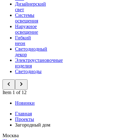
Дизайнерский
свет
Системы
освещения
Наружное
освещение
Гибкий
неон
Светодиодный
декор
Электроустановочные
изделия
Светодиоды
Item 1 of 12
Новинки
Главная
Проекты
Загородный дом
Москва