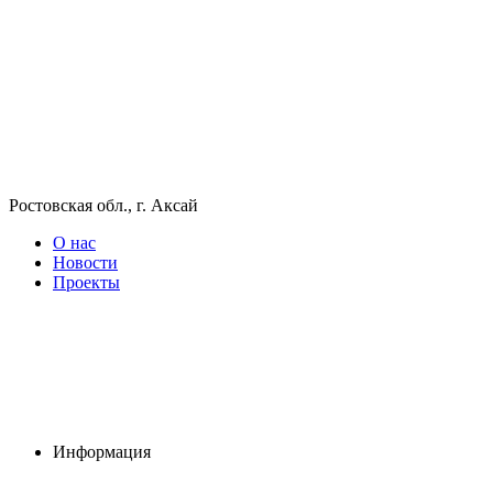
Ростовская обл., г. Аксай
О нас
Новости
Проекты
Информация