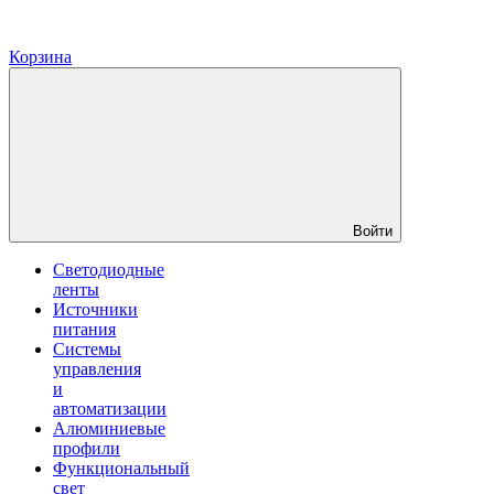
Корзина
Войти
Светодиодные
ленты
Источники
питания
Системы
управления
и
автоматизации
Алюминиевые
профили
Функциональный
свет