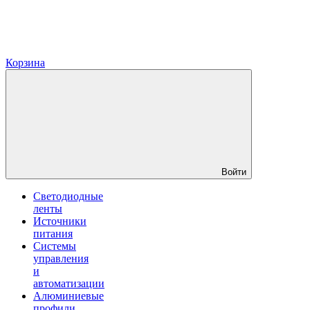
Корзина
Войти
Светодиодные
ленты
Источники
питания
Системы
управления
и
автоматизации
Алюминиевые
профили