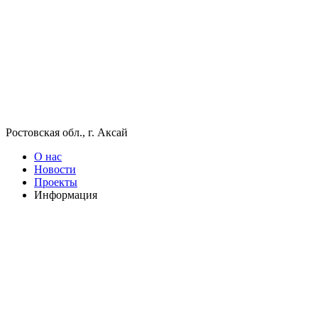
Ростовская обл., г. Аксай
О нас
Новости
Проекты
Информация