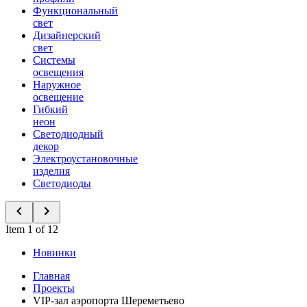
Функциональный
свет
Дизайнерский
свет
Системы
освещения
Наружное
освещение
Гибкий
неон
Светодиодный
декор
Электроустановочные
изделия
Светодиоды
Item 1 of 12
Новинки
Главная
Проекты
VIP-зал аэропорта Шереметьево