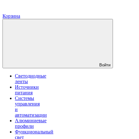
Корзина
Войти
Светодиодные
ленты
Источники
питания
Системы
управления
и
автоматизации
Алюминиевые
профили
Функциональный
свет