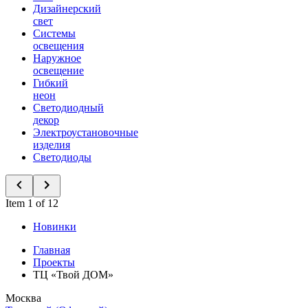
Дизайнерский
свет
Системы
освещения
Наружное
освещение
Гибкий
неон
Светодиодный
декор
Электроустановочные
изделия
Светодиоды
Item 1 of 12
Новинки
Главная
Проекты
ТЦ «Твой ДОМ»
Москва