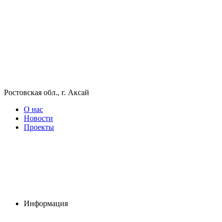
Ростовская обл., г. Аксай
О нас
Новости
Проекты
Информация