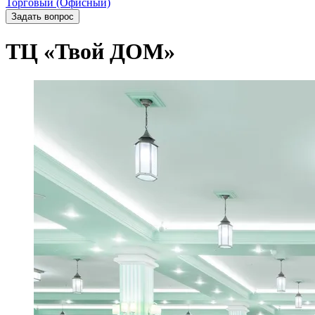
Торговый (Офисный)
Задать вопрос
ТЦ «Твой ДОМ»