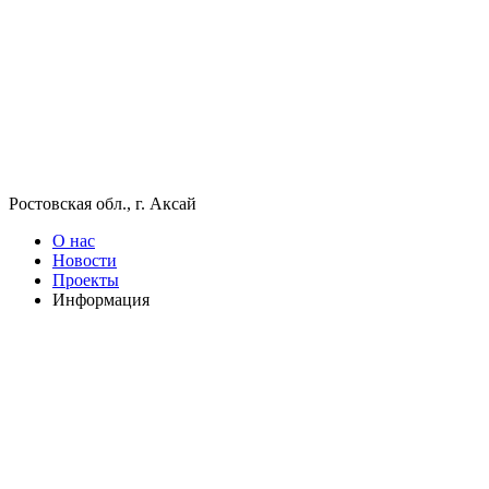
Ростовская обл., г. Аксай
О нас
Новости
Проекты
Информация