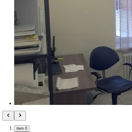
item 0