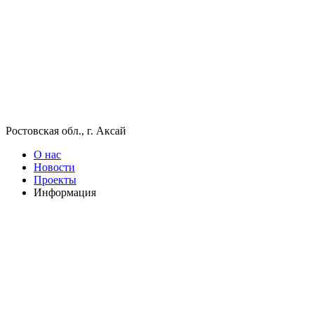
Ростовская обл., г. Аксай
О нас
Новости
Проекты
Информация