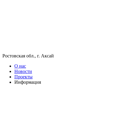
Ростовская обл., г. Аксай
О нас
Новости
Проекты
Информация