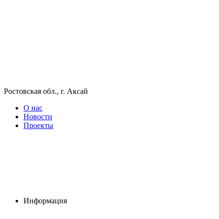
Ростовская обл., г. Аксай
О нас
Новости
Проекты
Информация