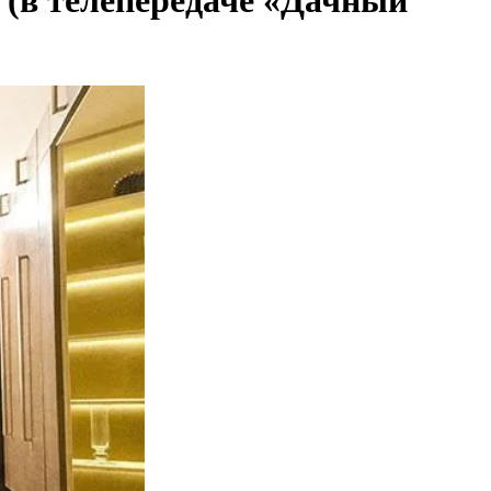
 (в телепередаче «Дачный