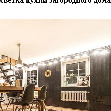
светка кухни загородного дома