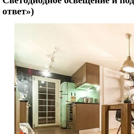
Светодиодное освещение и под
ответ»)