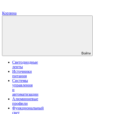
Корзина
Войти
Светодиодные
ленты
Источники
питания
Системы
управления
и
автоматизации
Алюминиевые
профили
Функциональный
свет