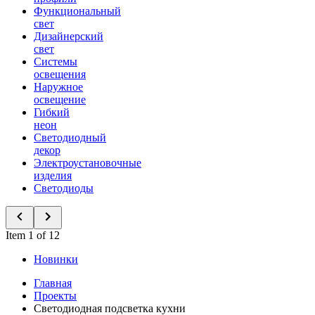
Функциональный
свет
Дизайнерский
свет
Системы
освещения
Наружное
освещение
Гибкий
неон
Светодиодный
декор
Электроустановочные
изделия
Светодиоды
Item 1 of 12
Новинки
Главная
Проекты
Светодиодная подсветка кухни