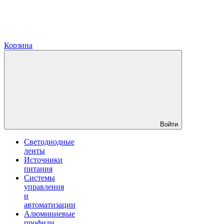
Корзина
Войти
Светодиодные
ленты
Источники
питания
Системы
управления
и
автоматизации
Алюминиевые
профили