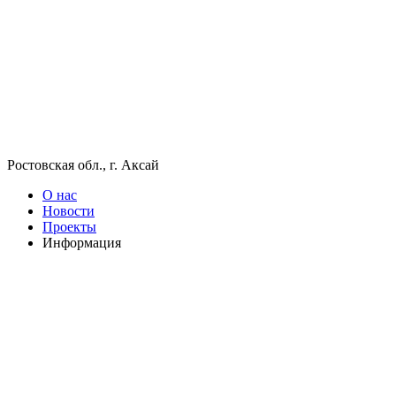
Ростовская обл., г. Аксай
О нас
Новости
Проекты
Информация