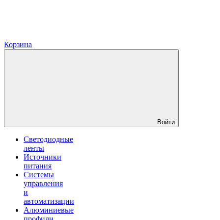
Корзина
Войти
Светодиодные
ленты
Источники
питания
Системы
управления
и
автоматизации
Алюминиевые
профили