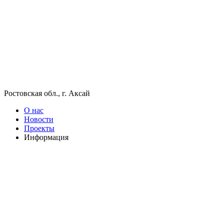
Ростовская обл., г. Аксай
О нас
Новости
Проекты
Информация